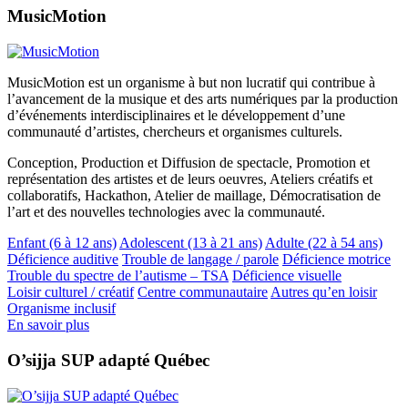
MusicMotion
MusicMotion est un organisme à but non lucratif qui contribue à
l’avancement de la musique et des arts numériques par la production
d’événements interdisciplinaires et le développement d’une
communauté d’artistes, chercheurs et organismes culturels.
Conception, Production et Diffusion de spectacle, Promotion et
représentation des artistes et de leurs oeuvres, Ateliers créatifs et
collaboratifs, Hackathon, Atelier de maillage, Démocratisation de
l’art et des nouvelles technologies avec la communauté.
Enfant (6 à 12 ans)
Adolescent (13 à 21 ans)
Adulte (22 à 54 ans)
Déficience auditive
Trouble de langage / parole
Déficience motrice
Trouble du spectre de l’autisme – TSA
Déficience visuelle
Loisir culturel / créatif
Centre communautaire
Autres qu’en loisir
Organisme inclusif
En savoir plus
O’sijja SUP adapté Québec