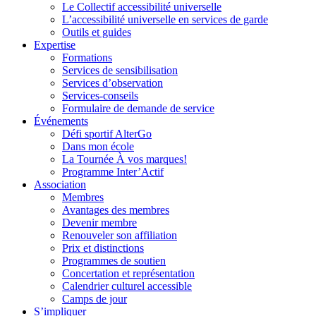
Le Collectif accessibilité universelle
L’accessibilité universelle en services de garde
Outils et guides
Expertise
Formations
Services de sensibilisation
Services d’observation
Services-conseils
Formulaire de demande de service
Événements
Défi sportif AlterGo
Dans mon école
La Tournée À vos marques!
Programme Inter’Actif
Association
Membres
Avantages des membres
Devenir membre
Renouveler son affiliation
Prix et distinctions
Programmes de soutien
Concertation et représentation
Calendrier culturel accessible
Camps de jour
S’impliquer