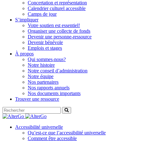
Concertation et représentation
Calendrier culturel accessible
Camps de jour
S’impliquer
Votre soutien est essentiel!
Organiser une collecte de fonds
Devenir une personne-ressource
Devenir bénévole
Emplois et stages
À propos
Qui sommes-nous?
Notre histoire
Notre conseil d’administration
Notre équipe
Nos partenaires
Nos rapports annuels
Nos documents importants
Trouver une ressource
Accessibilité universelle
Qu’est-ce que l’accessibilité universelle
Comment être accessible