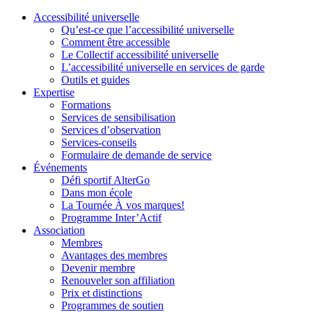
Accessibilité universelle
Qu’est-ce que l’accessibilité universelle
Comment être accessible
Le Collectif accessibilité universelle
L’accessibilité universelle en services de garde
Outils et guides
Expertise
Formations
Services de sensibilisation
Services d’observation
Services-conseils
Formulaire de demande de service
Événements
Défi sportif AlterGo
Dans mon école
La Tournée À vos marques!
Programme Inter’Actif
Association
Membres
Avantages des membres
Devenir membre
Renouveler son affiliation
Prix et distinctions
Programmes de soutien