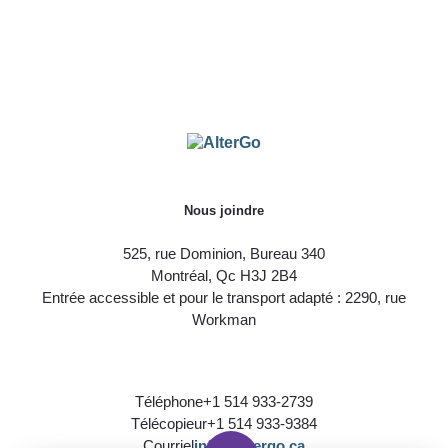
Nous joindre
525, rue Dominion, Bureau 340
Montréal, Qc H3J 2B4
Entrée accessible et pour le transport adapté : 2290, rue
Workman
Téléphone
+1 514 933-2739
Télécopieur
+1 514 933-9384
Courriel
info@altergo.ca