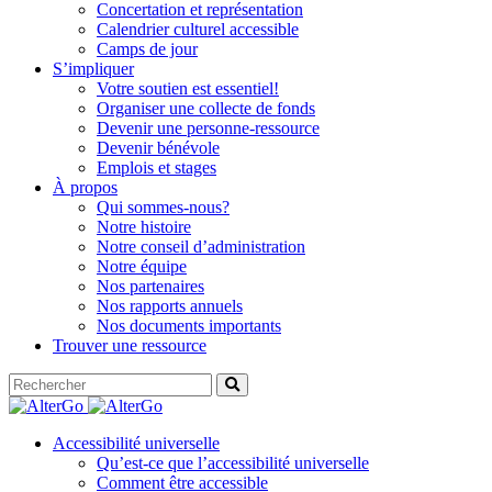
Concertation et représentation
Calendrier culturel accessible
Camps de jour
S’impliquer
Votre soutien est essentiel!
Organiser une collecte de fonds
Devenir une personne-ressource
Devenir bénévole
Emplois et stages
À propos
Qui sommes-nous?
Notre histoire
Notre conseil d’administration
Notre équipe
Nos partenaires
Nos rapports annuels
Nos documents importants
Trouver une ressource
Accessibilité universelle
Qu’est-ce que l’accessibilité universelle
Comment être accessible