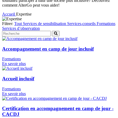
souhaitez participer à bâtir une société plus inclusive? Découvrez
comment AlterGo peut vous aider!
Accueil
Expertise
Filtrer:
Tout
Services de sensibilisation
Services-conseils
Formations
Services d’observation
Accompagnement en camp de jour inclusif
Formations
En savoir plus
Accueil inclusif
Formations
En savoir plus
Certification en accompagnement en camp de jour -
CACDJ