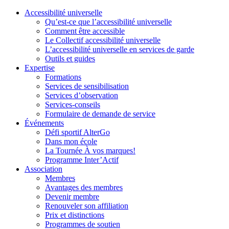
Accessibilité universelle
Qu’est-ce que l’accessibilité universelle
Comment être accessible
Le Collectif accessibilité universelle
L’accessibilité universelle en services de garde
Outils et guides
Expertise
Formations
Services de sensibilisation
Services d’observation
Services-conseils
Formulaire de demande de service
Événements
Défi sportif AlterGo
Dans mon école
La Tournée À vos marques!
Programme Inter’Actif
Association
Membres
Avantages des membres
Devenir membre
Renouveler son affiliation
Prix et distinctions
Programmes de soutien