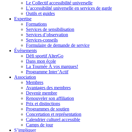
Le Collectif accessibilité universelle
L’accessibilité universelle en services de garde
Outils et guides
Expertise
Formations
Services de sensibilisation
Services d’observation
Services-conseils
Formulaire de demande de service
Événements
Défi sportif AlterGo
Dans mon école
La Tournée À vos marques!
Programme Inter’Actif
Association
Membres
Avantages des membres
Devenir membre
Renouveler son affiliation
Prix et distinctions
Programmes de soutien
Concertation et représentation
Calendrier culturel accessible
Camps de jour
S’impliquer