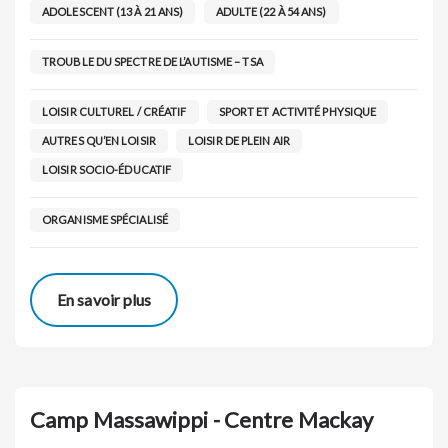
ADOLESCENT (13 À 21 ANS)
ADULTE (22 À 54 ANS)
TROUBLE DU SPECTRE DE L’AUTISME – TSA
LOISIR CULTUREL / CRÉATIF
SPORT ET ACTIVITÉ PHYSIQUE
AUTRES QU’EN LOISIR
LOISIR DE PLEIN AIR
LOISIR SOCIO-ÉDUCATIF
ORGANISME SPÉCIALISÉ
En savoir plus
Camp Massawippi - Centre Mackay