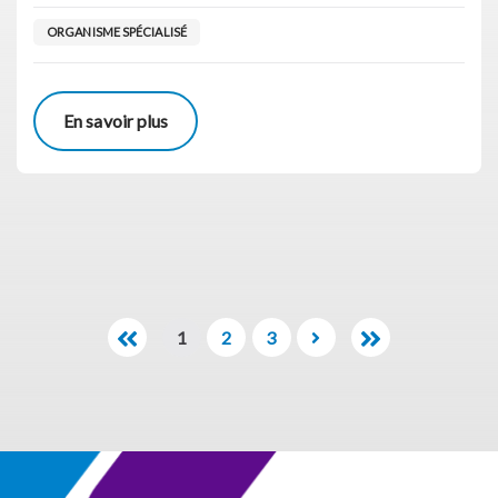
ORGANISME SPÉCIALISÉ
En savoir plus
1
2
3