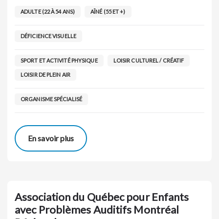
ADULTE (22 À 54 ANS)
AÎNÉ (55 ET +)
DÉFICIENCE VISUELLE
SPORT ET ACTIVITÉ PHYSIQUE
LOISIR CULTUREL / CRÉATIF
LOISIR DE PLEIN AIR
ORGANISME SPÉCIALISÉ
En savoir plus
Association du Québec pour Enfants
avec Problèmes Auditifs Montréal