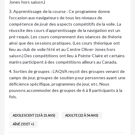
Jones hors saison.)
3. Apprentissage de la course : Ce programme donne
l’occasion aux navigateurs de tous les niveaux de
compétence de jouir des aspects compétitifs de la voile. La
réussite des cours d’apprentissage de la navigation est un
pré-requis. Les cours comprennent des séances de théorie
ainsi que des sessions pratiques. (Les cours théorique ont
lieu au club de voile l’été et au Centre Oliver-Jones hors
saison.) Des compétitions ont lieu à Pointe-Claire et certains
marins participent à des compétitions ailleurs au Canada.
4. Sorties de groupes : L’AQVA reçoit des groupes venant de
camps de jour, groupes de soutien pour personnes ayant une
déficience spécifique, programmes de jour, etc. Nous
pouvons accommoder des groupes de 6 à 8 participants à la
fois.
ADOLESCENT (13 À 21 ANS)
ADULTE (22 À 54 ANS)
AÎNÉ (55 ET +)