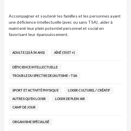
Accompagner et soutenir les familles et les personnes ayant
une déficience intellectuelle (avec ou sans TSA) , aider à
maintenir leur plein potentiel personnel et social en
favorisant leur épanouissement.
ADULTE (22 À 54 ANS)
AÎNÉ (55 ET +)
DÉFICIENCE INTELLECTUELLE
TROUBLE DU SPECTRE DE L’AUTISME – TSA
SPORT ET ACTIVITÉ PHYSIQUE
LOISIR CULTUREL / CRÉATIF
AUTRES QU’EN LOISIR
LOISIR DE PLEIN AIR
CAMP DE JOUR
ORGANISME SPÉCIALISÉ