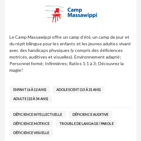
Le Camp Massawippi offre un camp d’été, un camp de jour et
du répit bilingue pour les enfants et les jeunes adultes vivant
avec des handicaps physiques (y compris des déficiences
motrices, auditives et visuelles). Environnement adapté;
Personnel formé; Infirmières; Ratios 1:1 à 3; Découvrez la
magie!
ENFANT (6 À 12 ANS)
ADOLESCENT (13 À 21 ANS)
ADULTE (22 À 54 ANS)
DÉFICIENCE INTELLECTUELLE
DÉFICIENCE AUDITIVE
DÉFICIENCE MOTRICE
TROUBLE DE LANGAGE / PAROLE
DÉFICIENCE VISUELLE