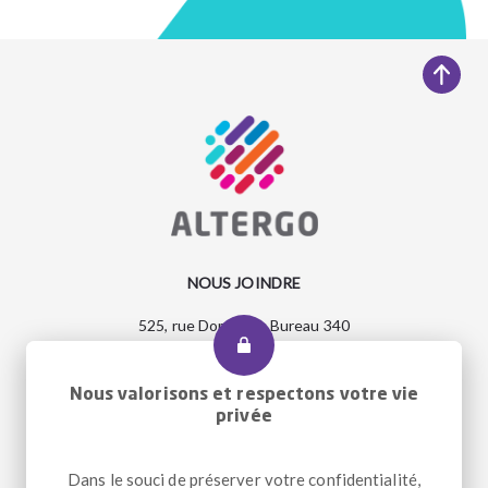
NOUS JOINDRE
525, rue Dominion, Bureau 340
Montréal, Qc H3J 2B4
Entrée accessible et pour le transport adapté : 2290, rue
Workman
Nous valorisons et respectons votre vie
privée
Dans le souci de préserver votre confidentialité,
Téléphone
+1 514 933-2739