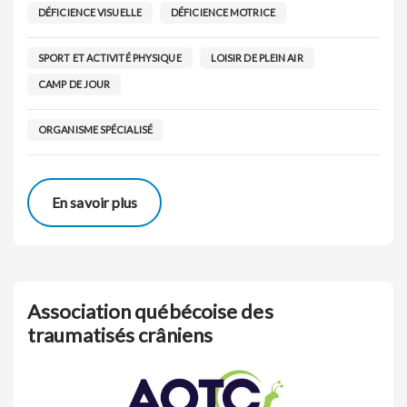
DÉFICIENCE VISUELLE
DÉFICIENCE MOTRICE
SPORT ET ACTIVITÉ PHYSIQUE
LOISIR DE PLEIN AIR
CAMP DE JOUR
ORGANISME SPÉCIALISÉ
En savoir plus
Association québécoise des
traumatisés crâniens