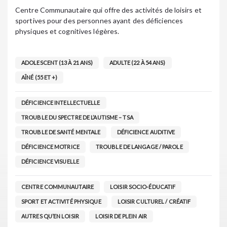
Centre Communautaire qui offre des activités de loisirs et
sportives pour des personnes ayant des déficiences
physiques et cognitives légères.
ADOLESCENT (13 À 21 ANS)
ADULTE (22 À 54 ANS)
AÎNÉ (55 ET +)
DÉFICIENCE INTELLECTUELLE
TROUBLE DU SPECTRE DE L’AUTISME – TSA
TROUBLE DE SANTÉ MENTALE
DÉFICIENCE AUDITIVE
DÉFICIENCE MOTRICE
TROUBLE DE LANGAGE / PAROLE
DÉFICIENCE VISUELLE
CENTRE COMMUNAUTAIRE
LOISIR SOCIO-ÉDUCATIF
SPORT ET ACTIVITÉ PHYSIQUE
LOISIR CULTUREL / CRÉATIF
AUTRES QU’EN LOISIR
LOISIR DE PLEIN AIR