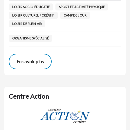
LOISIR SOCIO-ÉDUCATIF
SPORT ET ACTIVITÉ PHYSIQUE
LOISIR CULTUREL / CRÉATIF
CAMP DE JOUR
LOISIR DE PLEIN AIR
ORGANISME SPÉCIALISÉ
En savoir plus
Centre Action