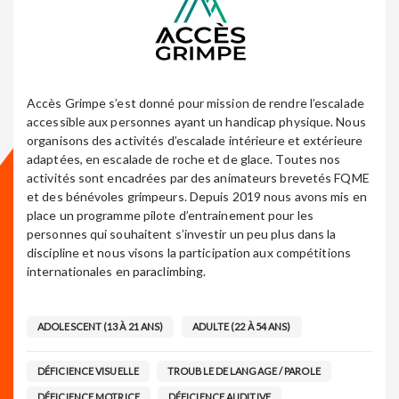
Accès Grimpe s’est donné pour mission de rendre l’escalade
accessible aux personnes ayant un handicap physique. Nous
organisons des activités d’escalade intérieure et extérieure
adaptées, en escalade de roche et de glace. Toutes nos
activités sont encadrées par des animateurs brevetés FQME
et des bénévoles grimpeurs. Depuis 2019 nous avons mis en
place un programme pilote d’entrainement pour les
personnes qui souhaitent s’investir un peu plus dans la
discipline et nous visons la participation aux compétitions
internationales en paraclimbing.
ADOLESCENT (13 À 21 ANS)
ADULTE (22 À 54 ANS)
DÉFICIENCE VISUELLE
TROUBLE DE LANGAGE / PAROLE
DÉFICIENCE MOTRICE
DÉFICIENCE AUDITIVE