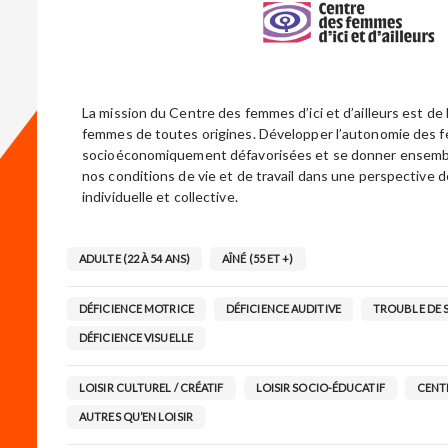
La mission du Centre des femmes d’ici et d’ailleurs est de 
femmes de toutes origines. Développer l’autonomie des 
socioéconomiquement défavorisées et se donner ensembl
nos conditions de vie et de travail dans une perspective d
individuelle et collective.
ADULTE (22 À 54 ANS)
AÎNÉ (55 ET +)
DÉFICIENCE MOTRICE
DÉFICIENCE AUDITIVE
TROUBLE DE 
DÉFICIENCE VISUELLE
LOISIR CULTUREL / CRÉATIF
LOISIR SOCIO-ÉDUCATIF
CENT
AUTRES QU’EN LOISIR