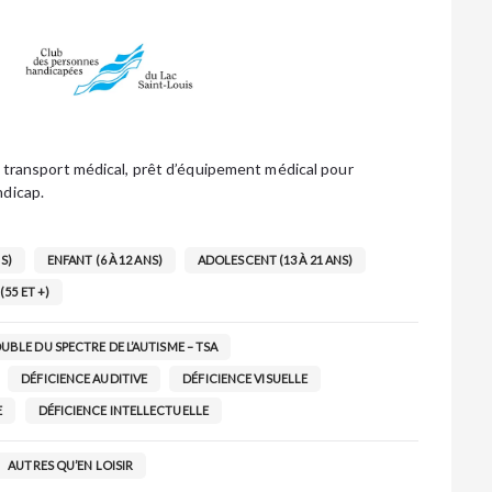
de transport médical, prêt d’équipement médical pour
ndicap.
S)
ENFANT (6 À 12 ANS)
ADOLESCENT (13 À 21 ANS)
(55 ET +)
UBLE DU SPECTRE DE L’AUTISME – TSA
DÉFICIENCE AUDITIVE
DÉFICIENCE VISUELLE
E
DÉFICIENCE INTELLECTUELLE
AUTRES QU’EN LOISIR