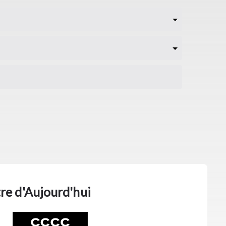
re d'Aujourd'hui