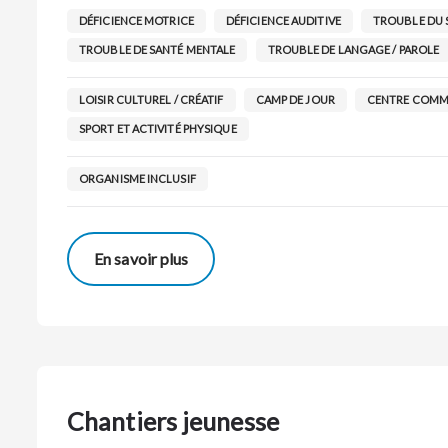
DÉFICIENCE MOTRICE
DÉFICIENCE AUDITIVE
TROUBLE DU S
TROUBLE DE SANTÉ MENTALE
TROUBLE DE LANGAGE / PAROLE
LOISIR CULTUREL / CRÉATIF
CAMP DE JOUR
CENTRE COMM
SPORT ET ACTIVITÉ PHYSIQUE
ORGANISME INCLUSIF
En savoir plus
Chantiers jeunesse