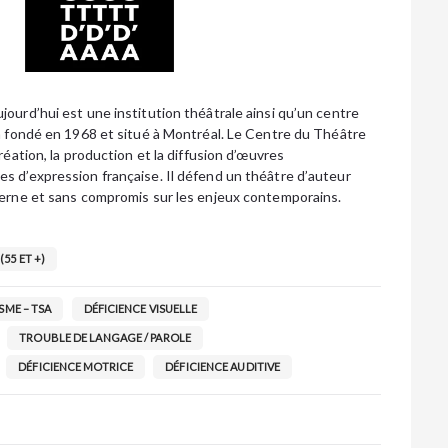
ourd’hui est une institution théâtrale ainsi qu’un centre
on fondé en 1968 et situé à Montréal. Le Centre du Théâtre
réation, la production et la diffusion d’œuvres
s d’expression française. Il défend un théâtre d’auteur
derne et sans compromis sur les enjeux contemporains.
(55 ET +)
SME – TSA
DÉFICIENCE VISUELLE
TROUBLE DE LANGAGE / PAROLE
DÉFICIENCE MOTRICE
DÉFICIENCE AUDITIVE