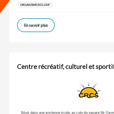
ORGANISME INCLUSIF
En savoir plus
Centre récréatif, culturel et sport
Situé dans une ancienne école, au coin du square Sir-Geo