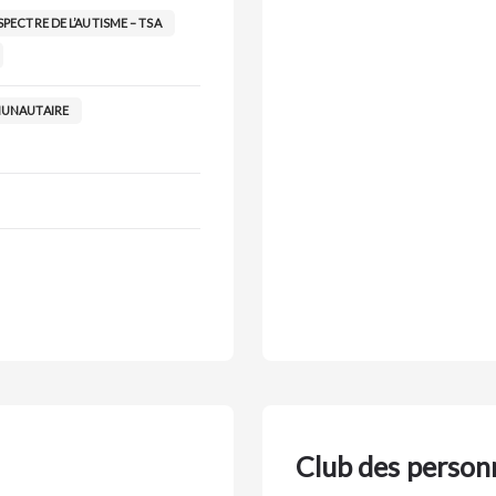
PECTRE DE L’AUTISME – TSA
UNAUTAIRE
Club des person