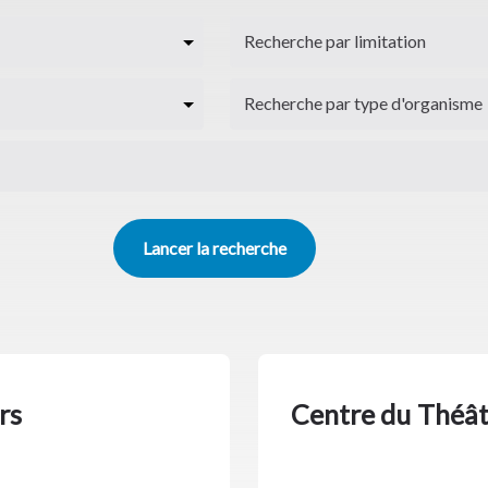
rs
Centre du Théât