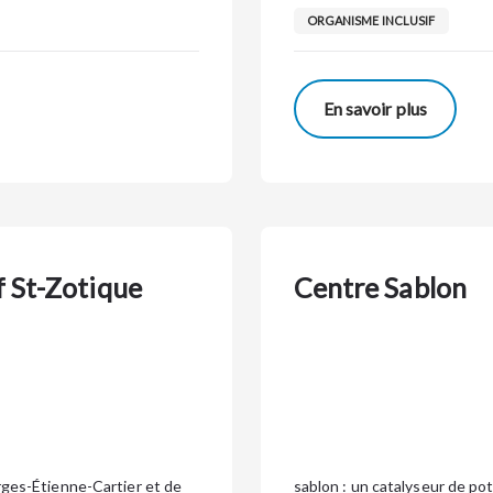
ORGANISME INCLUSIF
En savoir plus
if St-Zotique
Centre Sablon
rges-Étienne-Cartier et de
sablon : un catalyseur de pot