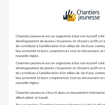
Chantiers jeunesse est un organisme à but non lucratif créé 
développement de jeunes citoyennes et citoyens actifs et 
de contribuer à l’amélioration d’un milieu de vie d’une comm
leur potentiel et leurs compétences tout en découvrant un
nouvelle région.
Chantiers jeunesse est un organisme à but non lucratif créé 
développement de jeunes citoyennes et citoyens actifs et 
de contribuer à l’amélioration d’un milieu de vie d’une comm
leur potentiel et leurs compétences tout en découvrant un
nouvelle région.
Chantiers jeunesse s’inscrit dans un mouvement internation
alliant plaisir et travail.
Par ses projets, Chantiers jeunesse favorise à la fois le dév