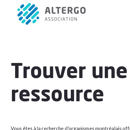
Trouver une
ressource
Vous êtes à la recherche d’organismes montréalais off