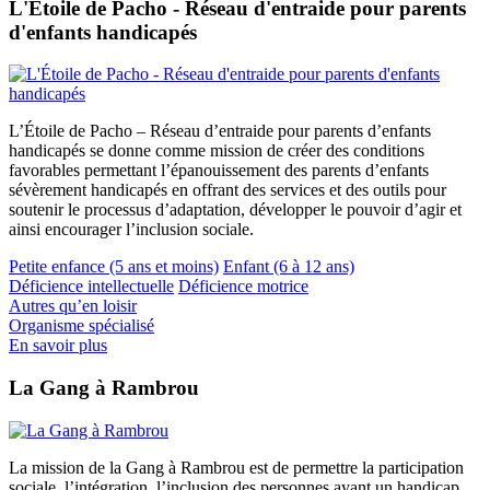
L'Étoile de Pacho - Réseau d'entraide pour parents
d'enfants handicapés
L’Étoile de Pacho – Réseau d’entraide pour parents d’enfants
handicapés se donne comme mission de créer des conditions
favorables permettant l’épanouissement des parents d’enfants
sévèrement handicapés en offrant des services et des outils pour
soutenir le processus d’adaptation, développer le pouvoir d’agir et
ainsi encourager l’inclusion sociale.
Petite enfance (5 ans et moins)
Enfant (6 à 12 ans)
Déficience intellectuelle
Déficience motrice
Autres qu’en loisir
Organisme spécialisé
En savoir plus
La Gang à Rambrou
La mission de la Gang à Rambrou est de permettre la participation
sociale, l’intégration, l’inclusion des personnes ayant un handicap