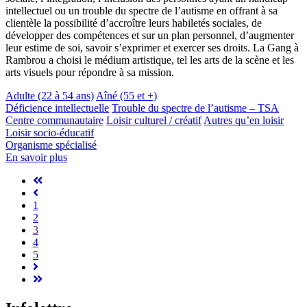
intellectuel ou un trouble du spectre de l’autisme en offrant à sa
clientèle la possibilité d’accroître leurs habiletés sociales, de
développer des compétences et sur un plan personnel, d’augmenter
leur estime de soi, savoir s’exprimer et exercer ses droits. La Gang à
Rambrou a choisi le médium artistique, tel les arts de la scène et les
arts visuels pour répondre à sa mission.
Adulte (22 à 54 ans)
Aîné (55 et +)
Déficience intellectuelle
Trouble du spectre de l’autisme – TSA
Centre communautaire
Loisir culturel / créatif
Autres qu’en loisir
Loisir socio-éducatif
Organisme spécialisé
En savoir plus
1
2
3
4
5