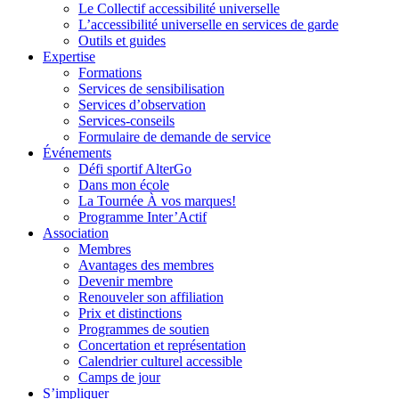
Le Collectif accessibilité universelle
L’accessibilité universelle en services de garde
Outils et guides
Expertise
Formations
Services de sensibilisation
Services d’observation
Services-conseils
Formulaire de demande de service
Événements
Défi sportif AlterGo
Dans mon école
La Tournée À vos marques!
Programme Inter’Actif
Association
Membres
Avantages des membres
Devenir membre
Renouveler son affiliation
Prix et distinctions
Programmes de soutien
Concertation et représentation
Calendrier culturel accessible
Camps de jour
S’impliquer