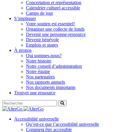
Concertation et représentation
Calendrier culturel accessible
Camps de jour
S’impliquer
Votre soutien est essentiel!
Organiser une collecte de fonds
Devenir une personne-ressource
Devenir bénévole
Emplois et stages
À propos
Qui sommes-nous?
Notre histoire
Notre conseil d’administration
Notre équipe
Nos partenaires
Nos rapports annuels
Nos documents importants
Trouver une ressource
Accessibilité universelle
Qu’est-ce que l’accessibilité universelle
Comment être accessible