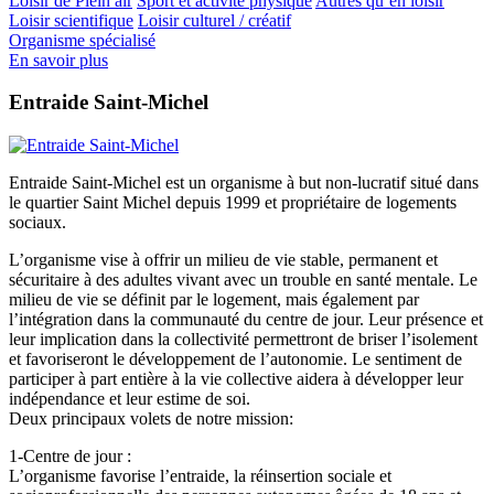
Loisir de Plein air
Sport et activité physique
Autres qu’en loisir
Loisir scientifique
Loisir culturel / créatif
Organisme spécialisé
En savoir plus
Entraide Saint-Michel
Entraide Saint-Michel est un organisme à but non-lucratif situé dans
le quartier Saint Michel depuis 1999 et propriétaire de logements
sociaux.
L’organisme vise à offrir un milieu de vie stable, permanent et
sécuritaire à des adultes vivant avec un trouble en santé mentale. Le
milieu de vie se définit par le logement, mais également par
l’intégration dans la communauté du centre de jour. Leur présence et
leur implication dans la collectivité permettront de briser l’isolement
et favoriseront le développement de l’autonomie. Le sentiment de
participer à part entière à la vie collective aidera à développer leur
indépendance et leur estime de soi.
Deux principaux volets de notre mission:
1-Centre de jour :
L’organisme favorise l’entraide, la réinsertion sociale et