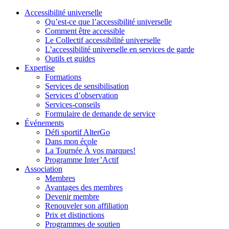
Accessibilité universelle
Qu’est-ce que l’accessibilité universelle
Comment être accessible
Le Collectif accessibilité universelle
L’accessibilité universelle en services de garde
Outils et guides
Expertise
Formations
Services de sensibilisation
Services d’observation
Services-conseils
Formulaire de demande de service
Événements
Défi sportif AlterGo
Dans mon école
La Tournée À vos marques!
Programme Inter’Actif
Association
Membres
Avantages des membres
Devenir membre
Renouveler son affiliation
Prix et distinctions
Programmes de soutien