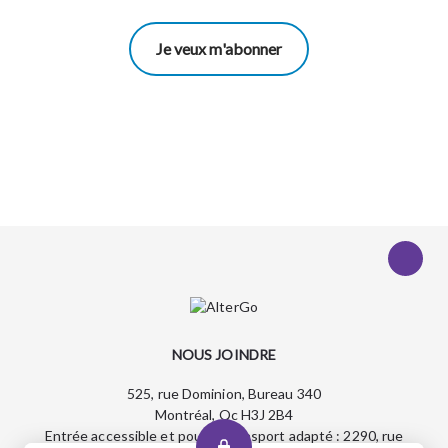
Je veux m'abonner
NOUS JOINDRE
525, rue Dominion, Bureau 340
Montréal, Qc H3J 2B4
Entrée accessible et pour le transport adapté : 2290, rue