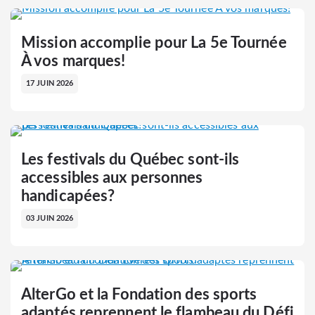
Mission accomplie pour La 5e Tournée
À vos marques!
17 JUIN 2026
Les festivals du Québec sont-ils
accessibles aux personnes
handicapées?
03 JUIN 2026
AlterGo et la Fondation des sports
adaptés reprennent le flambeau du Défi