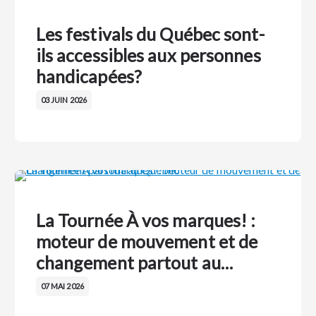
Les festivals du Québec sont-
ils accessibles aux personnes
handicapées?
03 JUIN 2026
La Tournée À vos marques! :
moteur de mouvement et de
changement partout au…
07 MAI 2026