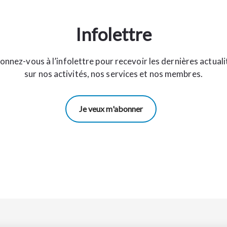
Infolettre
onnez-vous à l’infolettre pour recevoir les dernières actuali
sur nos activités, nos services et nos membres.
Je veux m'abonner