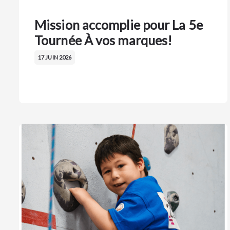
Mission accomplie pour La 5e
Tournée À vos marques!
17 JUIN 2026