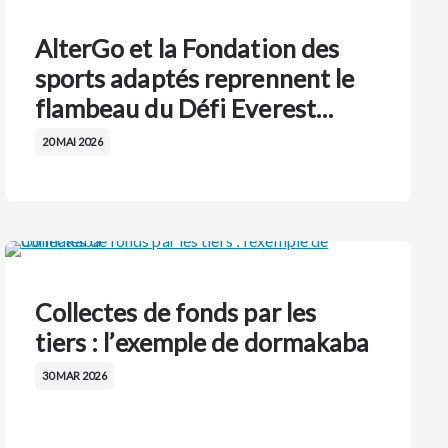
AlterGo et la Fondation des
sports adaptés reprennent le
flambeau du Défi Everest…
20 MAI 2026
Collectes de fonds par les
tiers : l’exemple de dormakaba
30 MAR 2026