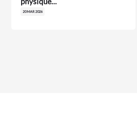
physique…
20 MAR 2026