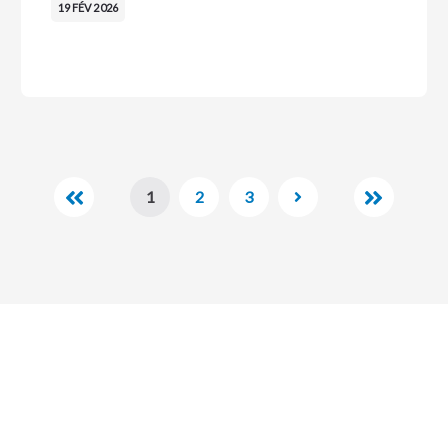
19 FÉV 2026
1
2
3