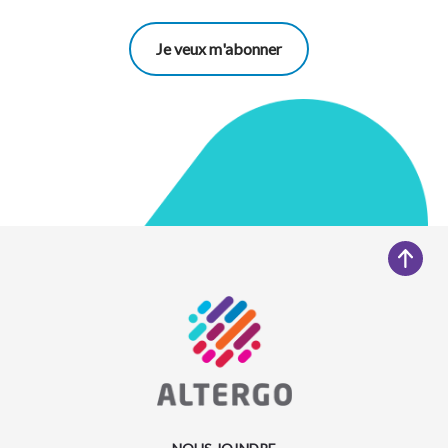
Je veux m'abonner