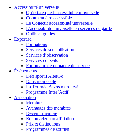
Accessibilité universelle
Qu’est-ce que l’accessibilité universelle
Comment être accessible
Le Collectif accessibilité universelle
L’accessibilité universelle en services de garde
Outils et guides
Expertise
Formations
Services de sensibilisation
Services d’observation
Services-conseils
Formulaire de demande de service
Événements
Défi sportif AlterGo
Dans mon école
La Tournée À vos marques!
Programme Inter’Actif
Association
Membres
Avantages des membres
Devenir membre
Renouveler son affiliation
Prix et distinctions
Programmes de soutien