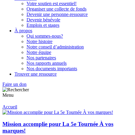
Votre soutien est essentiel!
Organiser une collecte de fonds
Devenir une personne-ressource
Devenir bénévole
Emplois et stages
À propos
Qui sommes-nous?
Notre histoire
Notre conseil d’administration
Notre équipe
Nos partenaires
Nos rapports annuels
Nos documents importants
Trouver une ressource
Faire un don
Menu
Accueil
Mission accomplie pour La 5e Tournée À vos
marques!