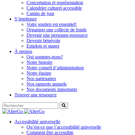
Concertation et représentation
Calendrier culturel accessible
Camps de jour
S’impliquer
Votre soutien est essentiel!
Organiser une collecte de fonds
Devenir une personne-ressource
Devenir bénévole
Emplois et stages
À propos
Qui sommes-nous?
Notre histoire
Notre conseil d’administration
Notre équipe
Nos partenaires
Nos rapports annuels
Nos documents importants
Trouver une ressource
Accessibilité universelle
Qu’est-ce que l’accessibilité universelle
Comment être accessible