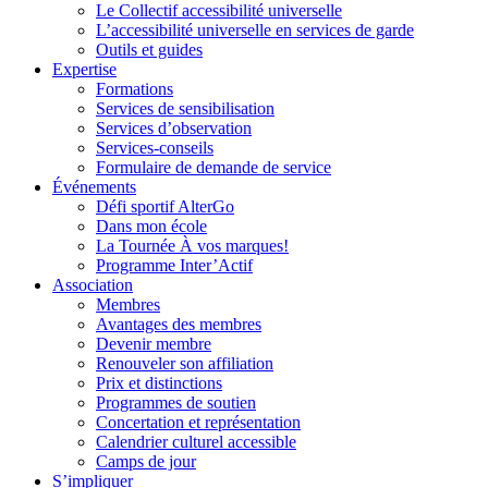
Le Collectif accessibilité universelle
L’accessibilité universelle en services de garde
Outils et guides
Expertise
Formations
Services de sensibilisation
Services d’observation
Services-conseils
Formulaire de demande de service
Événements
Défi sportif AlterGo
Dans mon école
La Tournée À vos marques!
Programme Inter’Actif
Association
Membres
Avantages des membres
Devenir membre
Renouveler son affiliation
Prix et distinctions
Programmes de soutien
Concertation et représentation
Calendrier culturel accessible
Camps de jour
S’impliquer