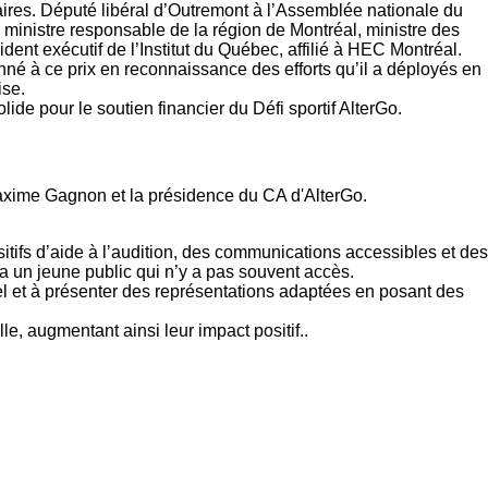
ires. Député libéral d’Outremont à l’Assemblée nationale du
 ministre responsable de la région de Montréal, ministre des
t exécutif de l’Institut du Québec, affilié à HEC Montréal.
né à ce prix en reconnaissance des efforts qu’il a déployés en
ise.
de pour le soutien financier du Défi sportif AlterGo.
tifs d’aide à l’audition, des communications accessibles et des
e a un jeune public qui n’y a pas souvent accès.
nel et à présenter des représentations adaptées en posant des
e, augmentant ainsi leur impact positif..