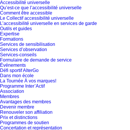
Accessibilité universelle
Qu’est-ce que l’accessibilité universelle
Comment être accessible
Le Collectif accessibilité universelle
L’accessibilité universelle en services de garde
Outils et guides
Expertise
Formations
Services de sensibilisation
Services d’observation
Services-conseils
Formulaire de demande de service
Événements
Défi sportif AlterGo
Dans mon école
La Tournée À vos marques!
Programme Inter’Actif
Association
Membres
Avantages des membres
Devenir membre
Renouveler son affiliation
Prix et distinctions
Programmes de soutien
Concertation et représentation