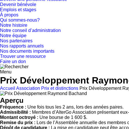
Devenir bénévole
Emplois et stages
À propos
Qui sommes-nous?
Notre histoire
Notre conseil d’administration
Notre équipe
Nos partenaires
Nos rapports annuels
Nos documents importants
Trouver une ressource
Faire un don
Menu
Prix Développement Raymo
Accueil
Association
Prix et distinctions
Prix Développement R
Aperçu
Fréquence :
Une fois tous les 2 ans, lors des années paires.
Admissibilité :
Membres d’AlterGo Association présentant eux
Montant octroyé :
Une bourse de 1 600 $.
Remise du prix :
Lors de l’Assemblée annuelle des membres d
Dépôt de candidature :
La mise en candidature peut être acco