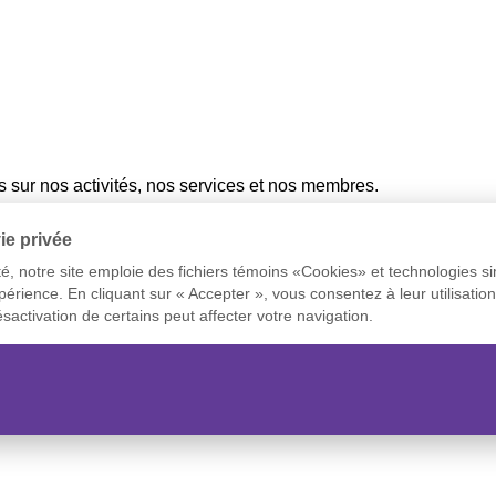
és sur nos activités, nos services et nos membres.
ie privée
té, notre site emploie des fichiers témoins «Cookies» et technologies si
xpérience. En cliquant sur « Accepter », vous consentez à leur utilisat
man
sactivation de certains peut affecter votre navigation.