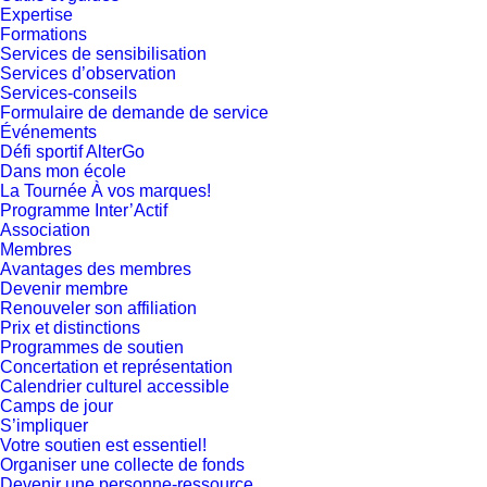
Expertise
Formations
Services de sensibilisation
Services d’observation
Services-conseils
Formulaire de demande de service
Événements
Défi sportif AlterGo
Dans mon école
La Tournée À vos marques!
Programme Inter’Actif
Association
Membres
Avantages des membres
Devenir membre
Renouveler son affiliation
Prix et distinctions
Programmes de soutien
Concertation et représentation
Calendrier culturel accessible
Camps de jour
S’impliquer
Votre soutien est essentiel!
Organiser une collecte de fonds
Devenir une personne-ressource