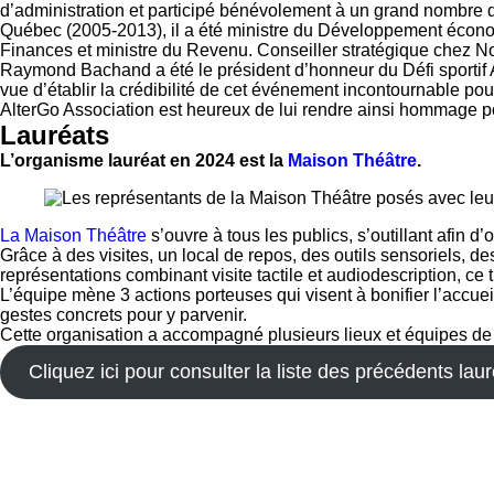
d’administration et participé bénévolement à un grand nombre 
Québec (2005-2013), il a été ministre du Développement économi
Finances et ministre du Revenu. Conseiller stratégique chez No
Raymond Bachand a été le président d’honneur du Défi sportif A
vue d’établir la crédibilité de cet événement incontournable po
AlterGo Association est heureux de lui rendre ainsi hommage pou
Lauréats
L’organisme lauréat en 2024 est la
Maison Théâtre
.
La Maison Théâtre
s’ouvre à tous les publics, s’outillant afin d
Grâce à des visites, un local de repos, des outils sensoriels, 
représentations combinant visite tactile et audiodescription, ce 
L’équipe mène 3 actions porteuses qui visent à bonifier l’accue
gestes concrets pour y parvenir.
Cette organisation a accompagné plusieurs lieux et équipes de c
Cliquez ici pour consulter la liste des précédents laur