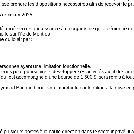
uisse prendre les dispositions nécessaires afin de recevoir le p
s remis en 2025.
écernée en reconnaissance à un organisme qui a démontré un 
lle sur l’île de Montréal.
 du loisir par :
personnes ayant une limitation fonctionnelle.
utenus pour poursuivre et développer ses activités au fil des ann
ui est accompagné d’une bourse de 1 600 $, sera remis à tou
mond Bachand pour son importante contribution à la mise en pla
sieurs postes à la haute direction dans le secteur privé. Il a 