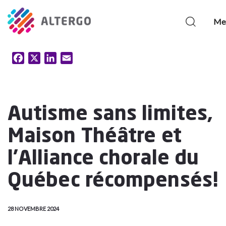
Me
Facebook
X
LinkedIn
Email
Autisme sans limites,
Maison Théâtre et
l’Alliance chorale du
Québec récompensés!
28 NOVEMBRE 2024