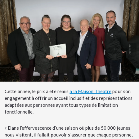
Cette année, le prix a été remis
à la Maison Théâtre
pour son
engagement à offrir un accueil inclusif et des représentations
adaptées aux personnes ayant tous types de limitation
fonctionnelle.
« Dans l’effervescence d’une saison où plus de 50 000 jeunes
nous visitent, il fallait pouvoir s’assurer que chaque personne,