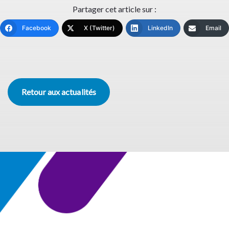
Partager cet article sur :
Facebook
X (Twitter)
LinkedIn
Email
Retour aux actualités