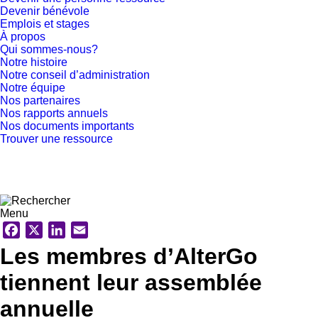
Devenir bénévole
Emplois et stages
À propos
Qui sommes-nous?
Notre histoire
Notre conseil d’administration
Notre équipe
Nos partenaires
Nos rapports annuels
Nos documents importants
Trouver une ressource
Faire un don
Menu
Facebook
X
LinkedIn
Email
Les membres d’AlterGo
tiennent leur assemblée
annuelle