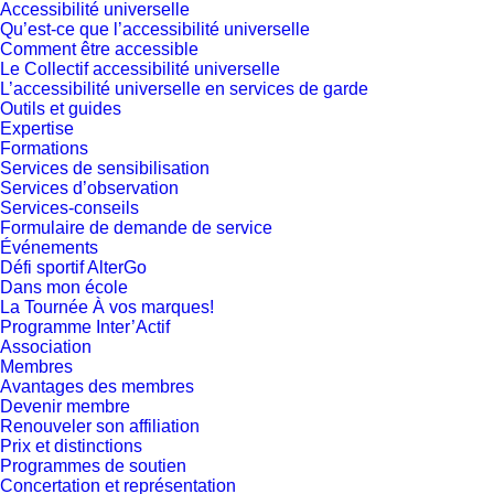
Accessibilité universelle
Qu’est-ce que l’accessibilité universelle
Comment être accessible
Le Collectif accessibilité universelle
L’accessibilité universelle en services de garde
Outils et guides
Expertise
Formations
Services de sensibilisation
Services d’observation
Services-conseils
Formulaire de demande de service
Événements
Défi sportif AlterGo
Dans mon école
La Tournée À vos marques!
Programme Inter’Actif
Association
Membres
Avantages des membres
Devenir membre
Renouveler son affiliation
Prix et distinctions
Programmes de soutien
Concertation et représentation