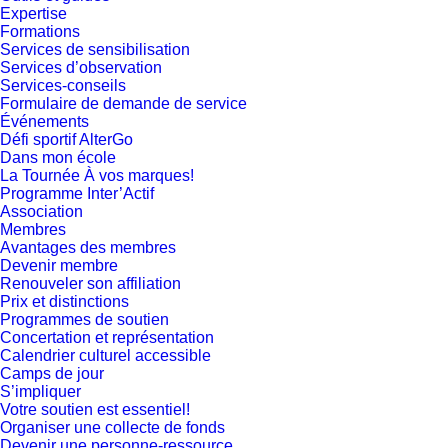
Expertise
Formations
Services de sensibilisation
Services d’observation
Services-conseils
Formulaire de demande de service
Événements
Défi sportif AlterGo
Dans mon école
La Tournée À vos marques!
Programme Inter’Actif
Association
Membres
Avantages des membres
Devenir membre
Renouveler son affiliation
Prix et distinctions
Programmes de soutien
Concertation et représentation
Calendrier culturel accessible
Camps de jour
S’impliquer
Votre soutien est essentiel!
Organiser une collecte de fonds
Devenir une personne-ressource