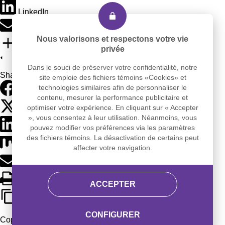
LinkedIn
Email
Nous valorisons et respectons votre vie
More Networks
privée
Dans le souci de préserver votre confidentialité, notre
Share via
site emploie des fichiers témoins «Cookies» et
technologies similaires afin de personnaliser le
Facebook
contenu, mesurer la performance publicitaire et
optimiser votre expérience. En cliquant sur « Accepter
X (Twitter)
», vous consentez à leur utilisation. Néanmoins, vous
pouvez modifier vos préférences via les paramètres
LinkedIn
des fichiers témoins. La désactivation de certains peut
Mix
affecter votre navigation.
Email
Print
ACCEPTER
Copy Link
CONFIGURER
Copy link