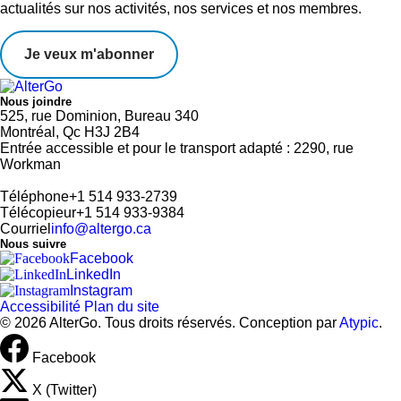
actualités sur nos activités, nos services et nos membres.
Je veux m'abonner
Nous joindre
525, rue Dominion, Bureau 340
Montréal, Qc H3J 2B4
Entrée accessible et pour le transport adapté : 2290, rue
Workman
Téléphone
+1 514 933-2739
Télécopieur
+1 514 933-9384
Courriel
info@altergo.ca
Nous suivre
Facebook
LinkedIn
Instagram
Accessibilité
Plan du site
© 2026 AlterGo. Tous droits réservés. Conception par
Atypic
.
Facebook
X (Twitter)