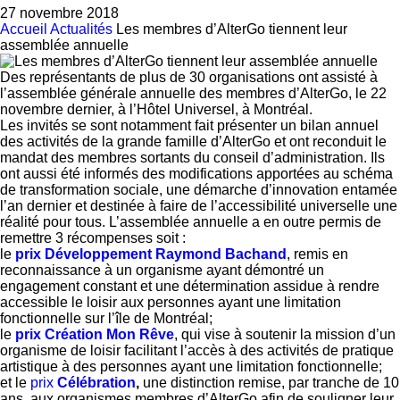
27 novembre 2018
Accueil
Actualités
Les membres d’AlterGo tiennent leur
assemblée annuelle
Des représentants de plus de 30 organisations ont assisté à
l’assemblée générale annuelle des membres d’AlterGo, le 22
novembre dernier, à l’Hôtel Universel, à Montréal.
Les invités se sont notamment fait présenter un bilan annuel
des activités de la grande famille d’AlterGo et ont reconduit le
mandat des membres sortants du conseil d’administration. Ils
ont aussi été informés des modifications apportées au schéma
de transformation sociale, une démarche d’innovation entamée
l’an dernier et destinée à faire de l’accessibilité universelle une
réalité pour tous. L’assemblée annuelle a en outre permis de
remettre 3 récompenses soit :
le
prix Développement Raymond Bachand
, remis en
reconnaissance à un organisme ayant démontré un
engagement constant et une détermination assidue à rendre
accessible le loisir aux personnes ayant une limitation
fonctionnelle sur l’île de Montréal;
le
prix Création Mon Rêve
, qui vise à soutenir la mission d’un
organisme de loisir facilitant l’accès à des activités de pratique
artistique à des personnes ayant une limitation fonctionnelle;
et le
prix
Célébration
,
une distinction remise, par tranche de 10
ans, aux organismes membres d’AlterGo afin de souligner leur