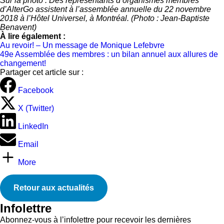
Sur la photo : Des représentants d’organismes membres
d’AlterGo assistent à l’assemblée annuelle du 22 novembre
2018 à l’Hôtel Universel, à Montréal.
(Photo : Jean-Baptiste
Benavent)
À lire également :
Au revoir! – Un message de Monique Lefebvre
49e Assemblée des membres : un bilan annuel aux allures de
changement!
Partager cet article sur :
Facebook
X (Twitter)
LinkedIn
Email
More
Retour aux actualités
Infolettre
Abonnez-vous à l’infolettre pour recevoir les dernières