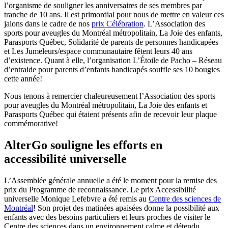
l’organisme de souligner les anniversaires de ses membres par
tranche de 10 ans. Il est primordial pour nous de mettre en valeur ces
jalons dans le cadre de nos
prix Célébration
. L’Association des
sports pour aveugles du Montréal métropolitain, La Joie des enfants,
Parasports Québec, Solidarité de parents de personnes handicapées
et Les Jumeleurs/espace communautaire fêtent leurs 40 ans
d’existence. Quant à elle, l’organisation L’Étoile de Pacho – Réseau
d’entraide pour parents d’enfants handicapés souffle ses 10 bougies
cette année!
Nous tenons à remercier chaleureusement l’Association des sports
pour aveugles du Montréal métropolitain, La Joie des enfants et
Parasports Québec qui étaient présents afin de recevoir leur plaque
commémorative!
AlterGo souligne les efforts en
accessibilité universelle
L’Assemblée générale annuelle a été le moment pour la remise des
prix du Programme de reconnaissance. Le prix Accessibilité
universelle Monique Lefebvre a été remis au
Centre des sciences de
Montréal
! Son projet des matinées apaisées donne la possibilité aux
enfants avec des besoins particuliers et leurs proches de visiter le
Centre des sciences dans un environnement calme et détendu.