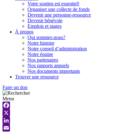
Votre soutien est essentiel!
Organiser une collecte de fonds
Devenir une personne-ressource
Devenir bénévole
Emplois et stages
À propos
Qui sommes-nous?
Notre histoire
Notre conseil d’administration
Notre équipe
Nos partenaires
Nos rapports annuels
Nos documents importants
Trouver une ressource
Faire un don
Menu
Facebook
X
LinkedIn
Email