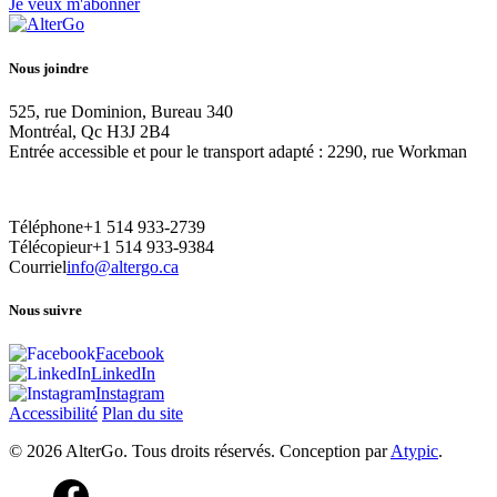
Je veux m'abonner
Nous joindre
525, rue Dominion, Bureau 340
Montréal, Qc H3J 2B4
Entrée accessible et pour le transport adapté : 2290, rue Workman
Téléphone
+1 514 933-2739
Télécopieur
+1 514 933-9384
Courriel
info@altergo.ca
Nous suivre
Facebook
LinkedIn
Instagram
Accessibilité
Plan du site
© 2026 AlterGo. Tous droits réservés. Conception par
Atypic
.