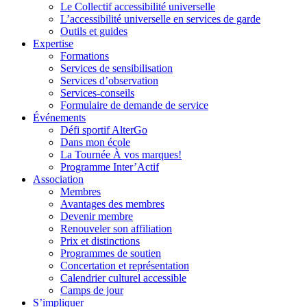
Le Collectif accessibilité universelle
L’accessibilité universelle en services de garde
Outils et guides
Expertise
Formations
Services de sensibilisation
Services d’observation
Services-conseils
Formulaire de demande de service
Événements
Défi sportif AlterGo
Dans mon école
La Tournée À vos marques!
Programme Inter’Actif
Association
Membres
Avantages des membres
Devenir membre
Renouveler son affiliation
Prix et distinctions
Programmes de soutien
Concertation et représentation
Calendrier culturel accessible
Camps de jour
S’impliquer