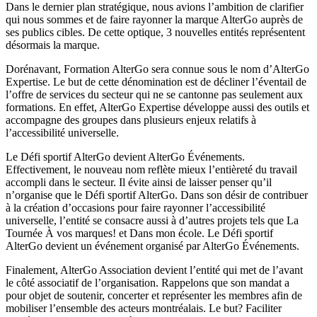
Dans le dernier plan stratégique, nous avions l’ambition de clarifier
qui nous sommes et de faire rayonner la marque AlterGo auprès de
ses publics cibles. De cette optique, 3 nouvelles entités représentent
désormais la marque.
Dorénavant, Formation AlterGo sera connue sous le nom d’AlterGo
Expertise. Le but de cette dénomination est de décliner l’éventail de
l’offre de services du secteur qui ne se cantonne pas seulement aux
formations. En effet, AlterGo Expertise développe aussi des outils et
accompagne des groupes dans plusieurs enjeux relatifs à
l’accessibilité universelle.
Le Défi sportif AlterGo devient AlterGo Événements.
Effectivement, le nouveau nom reflète mieux l’entièreté du travail
accompli dans le secteur. Il évite ainsi de laisser penser qu’il
n’organise que le Défi sportif AlterGo. Dans son désir de contribuer
à la création d’occasions pour faire rayonner l’accessibilité
universelle, l’entité se consacre aussi à d’autres projets tels que La
Tournée À vos marques! et Dans mon école. Le Défi sportif
AlterGo devient un événement organisé par AlterGo Événements.
Finalement, AlterGo Association devient l’entité qui met de l’avant
le côté associatif de l’organisation. Rappelons que son mandat a
pour objet de soutenir, concerter et représenter les membres afin de
mobiliser l’ensemble des acteurs montréalais. Le but? Faciliter