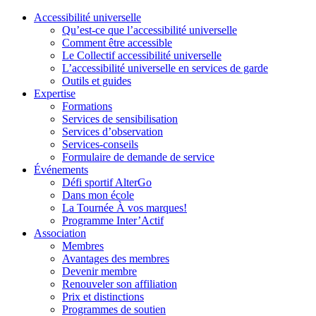
Accessibilité universelle
Qu’est-ce que l’accessibilité universelle
Comment être accessible
Le Collectif accessibilité universelle
L’accessibilité universelle en services de garde
Outils et guides
Expertise
Formations
Services de sensibilisation
Services d’observation
Services-conseils
Formulaire de demande de service
Événements
Défi sportif AlterGo
Dans mon école
La Tournée À vos marques!
Programme Inter’Actif
Association
Membres
Avantages des membres
Devenir membre
Renouveler son affiliation
Prix et distinctions
Programmes de soutien