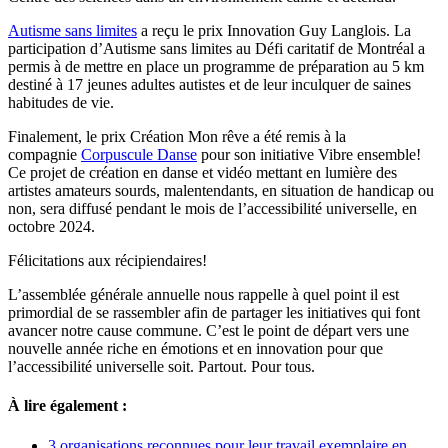
Autisme sans limites
a reçu le prix Innovation Guy Langlois. La
participation d’Autisme sans limites au Défi caritatif de Montréal a
permis à de mettre en place un programme de préparation au 5 km
destiné à 17 jeunes adultes autistes et de leur inculquer de saines
habitudes de vie.
Finalement, le prix Création Mon rêve a été remis à la
compagnie
Corpuscule Danse
pour son initiative Vibre ensemble!
Ce projet de création en danse et vidéo mettant en lumière des
artistes amateurs sourds, malentendants, en situation de handicap ou
non, sera diffusé pendant le mois de l’accessibilité universelle, en
octobre 2024.
Félicitations aux récipiendaires!
L’assemblée générale annuelle nous rappelle à quel point il est
primordial de se rassembler afin de partager les initiatives qui font
avancer notre cause commune. C’est le point de départ vers une
nouvelle année riche en émotions et en innovation pour que
l’accessibilité universelle soit. Partout. Pour tous.
À lire également :
3 organisations reconnues pour leur travail exemplaire en