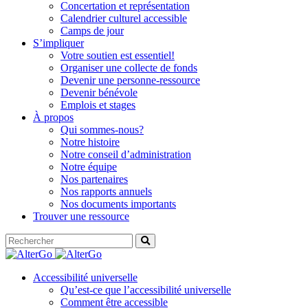
Concertation et représentation
Calendrier culturel accessible
Camps de jour
S’impliquer
Votre soutien est essentiel!
Organiser une collecte de fonds
Devenir une personne-ressource
Devenir bénévole
Emplois et stages
À propos
Qui sommes-nous?
Notre histoire
Notre conseil d’administration
Notre équipe
Nos partenaires
Nos rapports annuels
Nos documents importants
Trouver une ressource
Accessibilité universelle
Qu’est-ce que l’accessibilité universelle
Comment être accessible