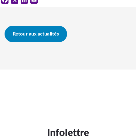
Facebook
X
LinkedIn
Email
Retour aux actualités
Infolettre