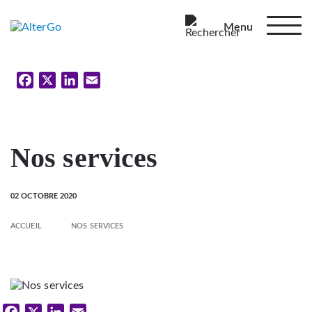
Menu
Facebook
X
LinkedIn
Email
Nos services
02 OCTOBRE 2020
ACCUEIL
NOS SERVICES