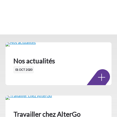
Nos actualités
01 OCT 2020
Travailler chez AlterGo