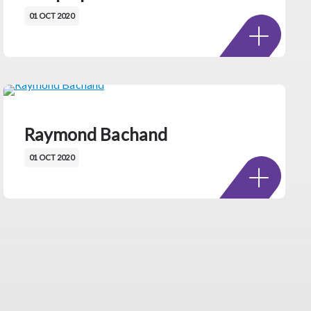
01 OCT 2020
Raymond Bachand
01 OCT 2020