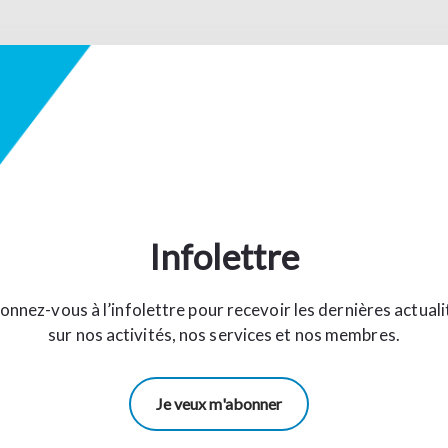
Infolettre
onnez-vous à l’infolettre pour recevoir les dernières actuali
sur nos activités, nos services et nos membres.
Je veux m'abonner