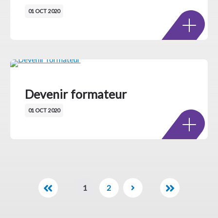
01 OCT 2020
Devenir formateur
01 OCT 2020
1
2