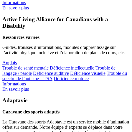
Informations
En savoir plus
Active Living Alliance for Canadians with a
Disability
Ressources variées
Guides, trousses d’informations, modules d’apprentissage sur
l’activité physique inclusive et l’élaboration de plans de cours, etc.
Anglais
Trouble de santé mentale
Déficience intellectuelle
Trouble de
langage / parole
Déficience auditive
Déficience visuelle
Trouble du
spectre de l’autisme – TSA
Déficience motrice
Informations
En savoir plus
Adaptavie
Caravane des sports adaptés
La Caravane des sports Adaptavie est un service mobile d’animation
offert sur demande. Notre équipe d’experts se déplace dans votre