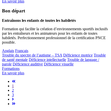
En savoir plus
Bon départ
Entraînons les enfants de toutes les habiletés
Formation qui facilite la création d’environnements sportifs inclusifs
par les entraîneurs et les animateurs pour les enfants de toutes
habiletés. Perfectionnement professionnel de la certification PNCE
possible.
Anglais
Français
Trouble du spectre de l’autisme – TSA
Déficience motrice
Trouble
de santé mentale
Déficience intellectuelle
Trouble de langage /
parole
Déficience auditive
Déficience visuelle
Formations
En savoir plus
1
2
3