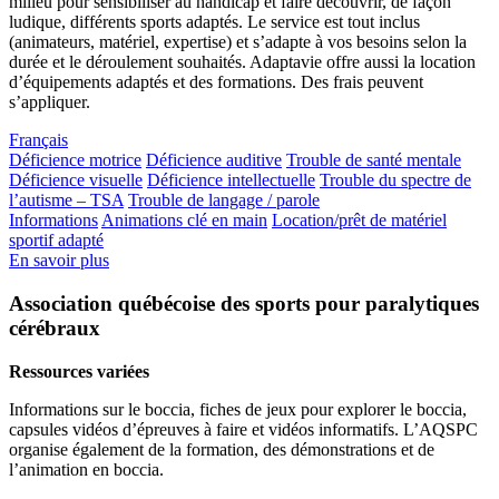
milieu pour sensibiliser au handicap et faire découvrir, de façon
ludique, différents sports adaptés. Le service est tout inclus
(animateurs, matériel, expertise) et s’adapte à vos besoins selon la
durée et le déroulement souhaités. Adaptavie offre aussi la location
d’équipements adaptés et des formations. Des frais peuvent
s’appliquer.
Français
Déficience motrice
Déficience auditive
Trouble de santé mentale
Déficience visuelle
Déficience intellectuelle
Trouble du spectre de
l’autisme – TSA
Trouble de langage / parole
Informations
Animations clé en main
Location/prêt de matériel
sportif adapté
En savoir plus
Association québécoise des sports pour paralytiques
cérébraux
Ressources variées
Informations sur le boccia, fiches de jeux pour explorer le boccia,
capsules vidéos d’épreuves à faire et vidéos informatifs. L’AQSPC
organise également de la formation, des démonstrations et de
l’animation en boccia.