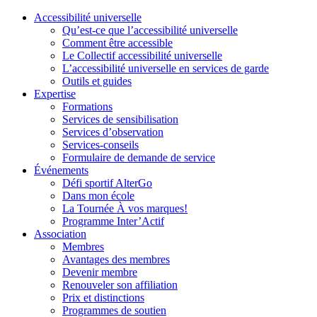
Accessibilité universelle
Qu’est-ce que l’accessibilité universelle
Comment être accessible
Le Collectif accessibilité universelle
L’accessibilité universelle en services de garde
Outils et guides
Expertise
Formations
Services de sensibilisation
Services d’observation
Services-conseils
Formulaire de demande de service
Événements
Défi sportif AlterGo
Dans mon école
La Tournée À vos marques!
Programme Inter’Actif
Association
Membres
Avantages des membres
Devenir membre
Renouveler son affiliation
Prix et distinctions
Programmes de soutien