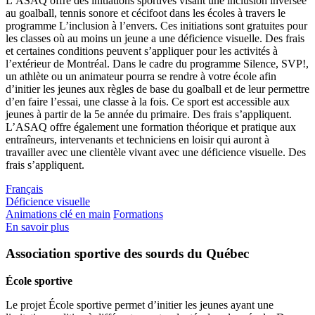
L’ASAQ offre des initiations sportives visant une inclusion inversée
au goalball, tennis sonore et cécifoot dans les écoles à travers le
programme L’inclusion à l’envers. Ces initiations sont gratuites pour
les classes où au moins un jeune a une déficience visuelle. Des frais
et certaines conditions peuvent s’appliquer pour les activités à
l’extérieur de Montréal. Dans le cadre du programme Silence, SVP!,
un athlète ou un animateur pourra se rendre à votre école afin
d’initier les jeunes aux règles de base du goalball et de leur permettre
d’en faire l’essai, une classe à la fois. Ce sport est accessible aux
jeunes à partir de la 5e année du primaire. Des frais s’appliquent.
L’ASAQ offre également une formation théorique et pratique aux
entraîneurs, intervenants et techniciens en loisir qui auront à
travailler avec une clientèle vivant avec une déficience visuelle. Des
frais s’appliquent.
Français
Déficience visuelle
Animations clé en main
Formations
En savoir plus
Association sportive des sourds du Québec
École sportive
Le projet École sportive permet d’initier les jeunes ayant une