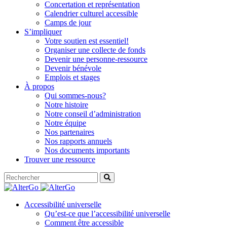
Concertation et représentation
Calendrier culturel accessible
Camps de jour
S’impliquer
Votre soutien est essentiel!
Organiser une collecte de fonds
Devenir une personne-ressource
Devenir bénévole
Emplois et stages
À propos
Qui sommes-nous?
Notre histoire
Notre conseil d’administration
Notre équipe
Nos partenaires
Nos rapports annuels
Nos documents importants
Trouver une ressource
Accessibilité universelle
Qu’est-ce que l’accessibilité universelle
Comment être accessible