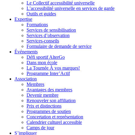
Le Collectif accessibilité universelle
L’accessibilité universelle en services de garde
Outils et guides
Expertise
Formations
Services de sensibilisation
Services d’observation
Services-conseils
Formulaire de demande de service
Événements
Défi sportif AlterGo
Dans mon école
La Tournée À vos marques!
Programme Inter’Actif
Association
Membres
Avantages des membres
Devenir membre
Renouveler son affiliation
Prix et distinctions
Programmes de soutien
Concertation et représentation
Calendrier culturel accessible
Camps de jour
S’impliquer