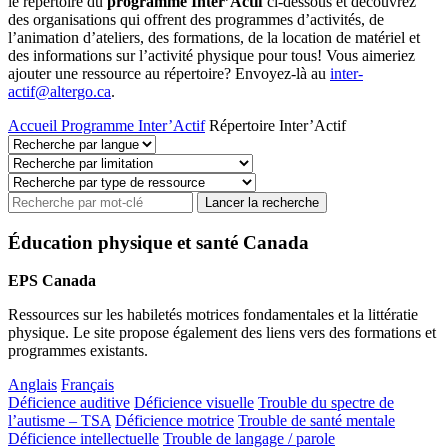
le répertoire du
programme Inter’Actif
ci-dessous et découvrez
des organisations qui offrent des programmes d’activités, de
l’animation d’ateliers, des formations, de la location de matériel et
des informations sur l’activité physique pour tous! Vous aimeriez
ajouter une ressource au répertoire? Envoyez-là au
inter-
actif@altergo.ca
.
Accueil
Programme Inter’Actif
Répertoire Inter’Actif
Éducation physique et santé Canada
EPS Canada
Ressources sur les habiletés motrices fondamentales et la littératie
physique. Le site propose également des liens vers des formations et
programmes existants.
Anglais
Français
Déficience auditive
Déficience visuelle
Trouble du spectre de
l’autisme – TSA
Déficience motrice
Trouble de santé mentale
Déficience intellectuelle
Trouble de langage / parole