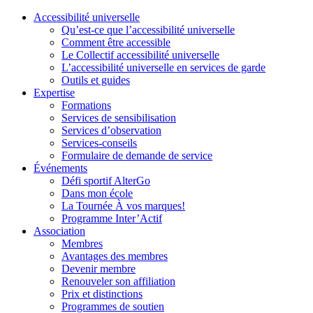
Accessibilité universelle
Qu’est-ce que l’accessibilité universelle
Comment être accessible
Le Collectif accessibilité universelle
L’accessibilité universelle en services de garde
Outils et guides
Expertise
Formations
Services de sensibilisation
Services d’observation
Services-conseils
Formulaire de demande de service
Événements
Défi sportif AlterGo
Dans mon école
La Tournée À vos marques!
Programme Inter’Actif
Association
Membres
Avantages des membres
Devenir membre
Renouveler son affiliation
Prix et distinctions
Programmes de soutien