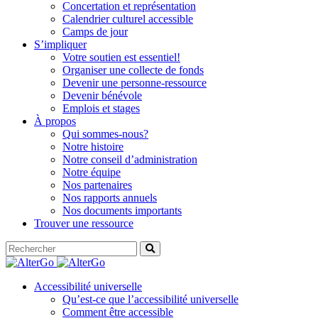
Concertation et représentation
Calendrier culturel accessible
Camps de jour
S’impliquer
Votre soutien est essentiel!
Organiser une collecte de fonds
Devenir une personne-ressource
Devenir bénévole
Emplois et stages
À propos
Qui sommes-nous?
Notre histoire
Notre conseil d’administration
Notre équipe
Nos partenaires
Nos rapports annuels
Nos documents importants
Trouver une ressource
Accessibilité universelle
Qu’est-ce que l’accessibilité universelle
Comment être accessible