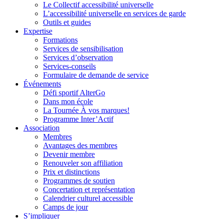
Le Collectif accessibilité universelle
L’accessibilité universelle en services de garde
Outils et guides
Expertise
Formations
Services de sensibilisation
Services d’observation
Services-conseils
Formulaire de demande de service
Événements
Défi sportif AlterGo
Dans mon école
La Tournée À vos marques!
Programme Inter’Actif
Association
Membres
Avantages des membres
Devenir membre
Renouveler son affiliation
Prix et distinctions
Programmes de soutien
Concertation et représentation
Calendrier culturel accessible
Camps de jour
S’impliquer