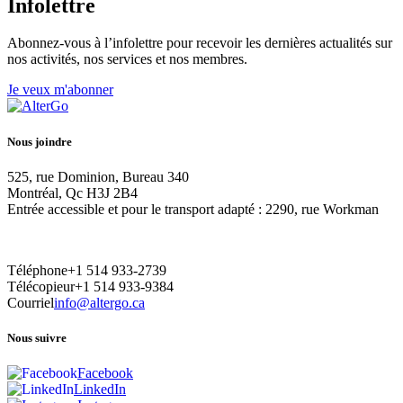
Infolettre
Abonnez-vous à l’infolettre pour recevoir les dernières actualités sur
nos activités, nos services et nos membres.
Je veux m'abonner
Nous joindre
525, rue Dominion, Bureau 340
Montréal, Qc H3J 2B4
Entrée accessible et pour le transport adapté : 2290, rue Workman
Téléphone
+1 514 933-2739
Télécopieur
+1 514 933-9384
Courriel
info@altergo.ca
Nous suivre
Facebook
LinkedIn