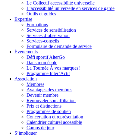
Le Collectif accessibilité universelle
L’accessibilité universelle en services de garde
Outils et guides
Expertise
Formations
Services de sensibilisation
Services d’observation
Services-conseils
Formulaire de demande de service
Événements
Défi sportif AlterGo
Dans mon école
La Tournée À vos marques!
Programme Inter’Actif
Association
Membres
Avantages des membres
Devenir membre
Renouveler son affiliation
Prix et distinctions
Programmes de soutien
Concertation et représentation
Calendrier culturel accessible
Camps de jour
S’impliquer