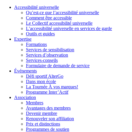
Accessibilité universelle
Qu’est-ce que l’accessibilité universelle
Comment être accessible
Le Collectif accessibilité universelle
L’accessibilité universelle en services de garde
Outils et guides
Expertise
Formations
Services de sensibilisation
Services d’observation
Services-conseils
Formulaire de demande de service
Événements
Défi sportif AlterGo
Dans mon école
La Tournée À vos marques!
Programme Inter’Actif
Association
Membres
Avantages des membres
Devenir membre
Renouveler son affiliation
Prix et distinctions
Programmes de soutien