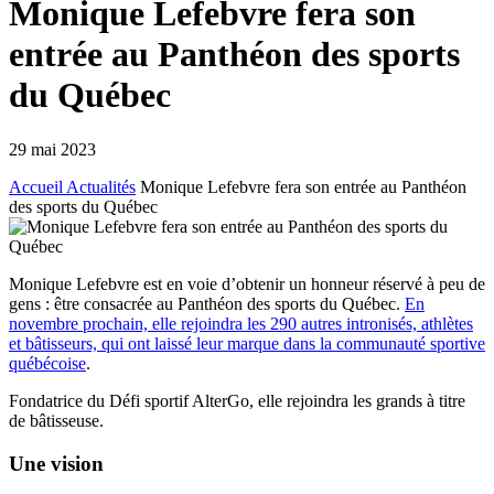
Monique Lefebvre fera son
entrée au Panthéon des sports
du Québec
29 mai 2023
Accueil
Actualités
Monique Lefebvre fera son entrée au Panthéon
des sports du Québec
Monique Lefebvre est en voie d’obtenir un honneur réservé à peu de
gens : être consacrée au Panthéon des sports du Québec.
En
novembre prochain, elle rejoindra les 290 autres intronisés, athlètes
et bâtisseurs, qui ont laissé leur marque dans la communauté sportive
québécoise
.
Fondatrice du Défi sportif AlterGo, elle rejoindra les grands à titre
de bâtisseuse.
Une vision