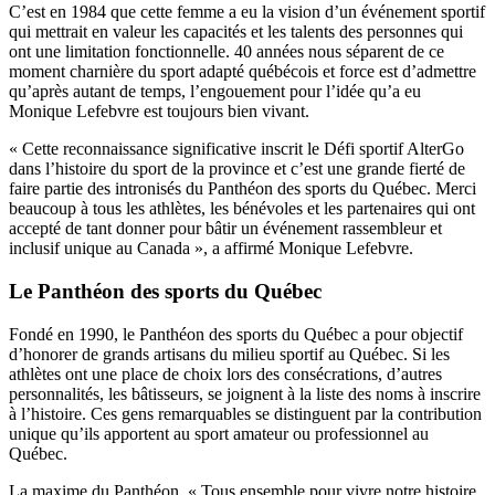
C’est en 1984 que cette femme a eu la vision d’un événement sportif
qui mettrait en valeur les capacités et les talents des personnes qui
ont une limitation fonctionnelle. 40 années nous séparent de ce
moment charnière du sport adapté québécois et force est d’admettre
qu’après autant de temps, l’engouement pour l’idée qu’a eu
Monique Lefebvre est toujours bien vivant.
« Cette reconnaissance significative inscrit le Défi sportif AlterGo
dans l’histoire du sport de la province et c’est une grande fierté de
faire partie des intronisés du Panthéon des sports du Québec. Merci
beaucoup à tous les athlètes, les bénévoles et les partenaires qui ont
accepté de tant donner pour bâtir un événement rassembleur et
inclusif unique au Canada », a affirmé Monique Lefebvre.
Le Panthéon des sports du Québec
Fondé en 1990, le Panthéon des sports du Québec a pour objectif
d’honorer de grands artisans du milieu sportif au Québec. Si les
athlètes ont une place de choix lors des consécrations, d’autres
personnalités, les bâtisseurs, se joignent à la liste des noms à inscrire
à l’histoire. Ces gens remarquables se distinguent par la contribution
unique qu’ils apportent au sport amateur ou professionnel au
Québec.
La maxime du Panthéon, « Tous ensemble pour vivre notre histoire