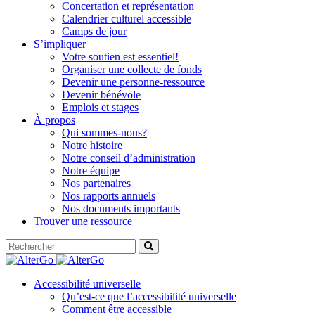
Concertation et représentation
Calendrier culturel accessible
Camps de jour
S’impliquer
Votre soutien est essentiel!
Organiser une collecte de fonds
Devenir une personne-ressource
Devenir bénévole
Emplois et stages
À propos
Qui sommes-nous?
Notre histoire
Notre conseil d’administration
Notre équipe
Nos partenaires
Nos rapports annuels
Nos documents importants
Trouver une ressource
Accessibilité universelle
Qu’est-ce que l’accessibilité universelle
Comment être accessible