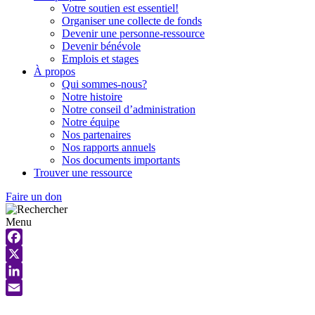
Votre soutien est essentiel!
Organiser une collecte de fonds
Devenir une personne-ressource
Devenir bénévole
Emplois et stages
À propos
Qui sommes-nous?
Notre histoire
Notre conseil d’administration
Notre équipe
Nos partenaires
Nos rapports annuels
Nos documents importants
Trouver une ressource
Faire un don
Menu
Facebook
X
LinkedIn
Email