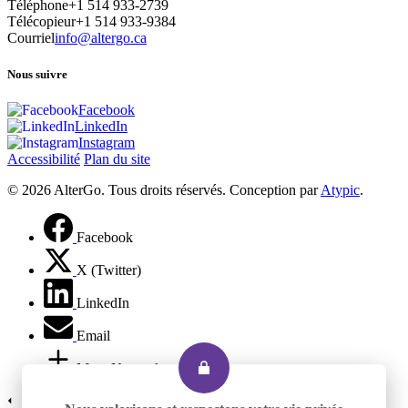
Téléphone
+1 514 933-2739
Télécopieur
+1 514 933-9384
Courriel
info@altergo.ca
Nous suivre
Facebook
LinkedIn
Instagram
Accessibilité
Plan du site
© 2026 AlterGo. Tous droits réservés. Conception par
Atypic
.
Facebook
X (Twitter)
LinkedIn
Email
More Networks