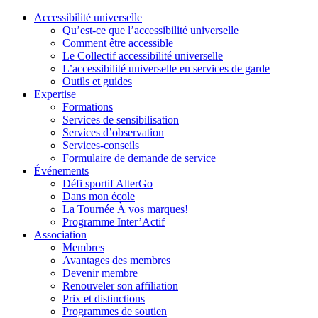
Accessibilité universelle
Qu’est-ce que l’accessibilité universelle
Comment être accessible
Le Collectif accessibilité universelle
L’accessibilité universelle en services de garde
Outils et guides
Expertise
Formations
Services de sensibilisation
Services d’observation
Services-conseils
Formulaire de demande de service
Événements
Défi sportif AlterGo
Dans mon école
La Tournée À vos marques!
Programme Inter’Actif
Association
Membres
Avantages des membres
Devenir membre
Renouveler son affiliation
Prix et distinctions
Programmes de soutien