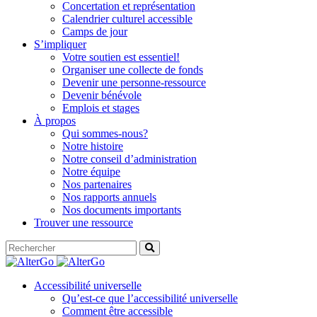
Concertation et représentation
Calendrier culturel accessible
Camps de jour
S’impliquer
Votre soutien est essentiel!
Organiser une collecte de fonds
Devenir une personne-ressource
Devenir bénévole
Emplois et stages
À propos
Qui sommes-nous?
Notre histoire
Notre conseil d’administration
Notre équipe
Nos partenaires
Nos rapports annuels
Nos documents importants
Trouver une ressource
Accessibilité universelle
Qu’est-ce que l’accessibilité universelle
Comment être accessible