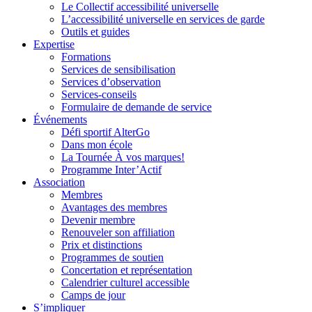
Le Collectif accessibilité universelle
L’accessibilité universelle en services de garde
Outils et guides
Expertise
Formations
Services de sensibilisation
Services d’observation
Services-conseils
Formulaire de demande de service
Événements
Défi sportif AlterGo
Dans mon école
La Tournée À vos marques!
Programme Inter’Actif
Association
Membres
Avantages des membres
Devenir membre
Renouveler son affiliation
Prix et distinctions
Programmes de soutien
Concertation et représentation
Calendrier culturel accessible
Camps de jour
S’impliquer