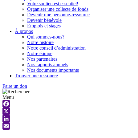
Votre soutien est essentiel!
Organiser une collecte de fonds
Devenir une personne-ressource
Devenir bénévole
Emplois et stages
À propos
Qui sommes-nous?
Notre histoire
Notre conseil d’administration
Notre équipe
Nos partenaires
Nos rapports annuels
Nos documents importants
Trouver une ressource
Faire un don
Menu
Facebook
X
LinkedIn
Email