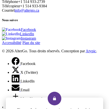
Téléphone
+1 514 933-2739
Télécopieur
+1 514 933-9384
Courriel
info@altergo.ca
Nous suivre
Facebook
LinkedIn
Instagram
Accessibilité
Plan du site
© 2026 AlterGo. Tous droits réservés. Conception par
Atypic
.
Facebook
X (Twitter)
LinkedIn
Email
More Networks