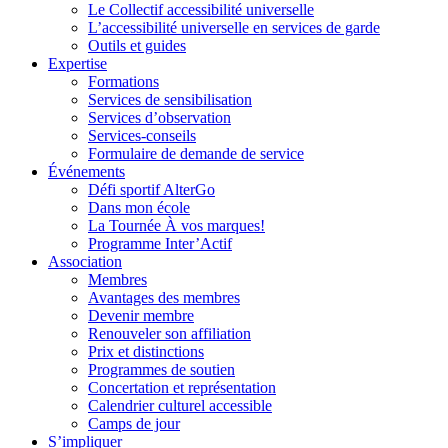
Le Collectif accessibilité universelle
L’accessibilité universelle en services de garde
Outils et guides
Expertise
Formations
Services de sensibilisation
Services d’observation
Services-conseils
Formulaire de demande de service
Événements
Défi sportif AlterGo
Dans mon école
La Tournée À vos marques!
Programme Inter’Actif
Association
Membres
Avantages des membres
Devenir membre
Renouveler son affiliation
Prix et distinctions
Programmes de soutien
Concertation et représentation
Calendrier culturel accessible
Camps de jour
S’impliquer