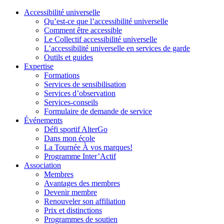
Accessibilité universelle
Qu’est-ce que l’accessibilité universelle
Comment être accessible
Le Collectif accessibilité universelle
L’accessibilité universelle en services de garde
Outils et guides
Expertise
Formations
Services de sensibilisation
Services d’observation
Services-conseils
Formulaire de demande de service
Événements
Défi sportif AlterGo
Dans mon école
La Tournée À vos marques!
Programme Inter’Actif
Association
Membres
Avantages des membres
Devenir membre
Renouveler son affiliation
Prix et distinctions
Programmes de soutien