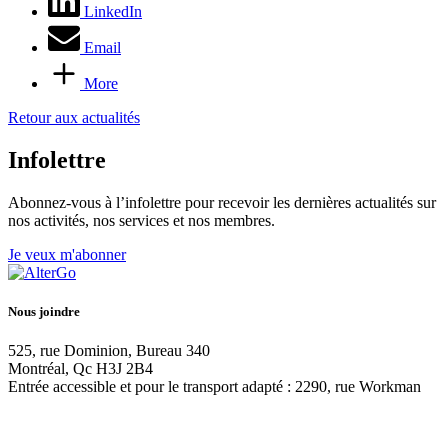
LinkedIn
Email
More
Retour aux actualités
Infolettre
Abonnez-vous à l’infolettre pour recevoir les dernières actualités sur
nos activités, nos services et nos membres.
Je veux m'abonner
Nous joindre
525, rue Dominion, Bureau 340
Montréal, Qc H3J 2B4
Entrée accessible et pour le transport adapté : 2290, rue Workman