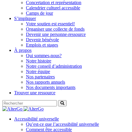
Concertation et représentation
Calendrier culturel accessible
Camps de jour
S’impliquer
Votre soutien est essentiel!
Organiser une collecte de fonds
Devenir une personne-ressource
Devenir bénévole
Emplois et stages
À propos
Qui sommes-nous?
Notre histoire
Notre conseil d’administration
Notre équipe
Nos partenaires
Nos rapports annuels
Nos documents importants
Trouver une ressource
Accessibilité universelle
Qu’est-ce que l’accessibilité universelle
Comment être accessible