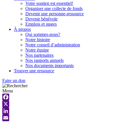
Votre soutien est essentiel!
Organiser une collecte de fonds
Devenir une personne-ressource
Devenir bénévole
Emplois et stages
À propos
Qui sommes-nous?
Notre histoire
Notre conseil d’administration
Notre équipe
Nos partenaires
Nos rapports annuels
Nos documents importants
Trouver une ressource
Faire un don
Menu
Facebook
X
LinkedIn
Email