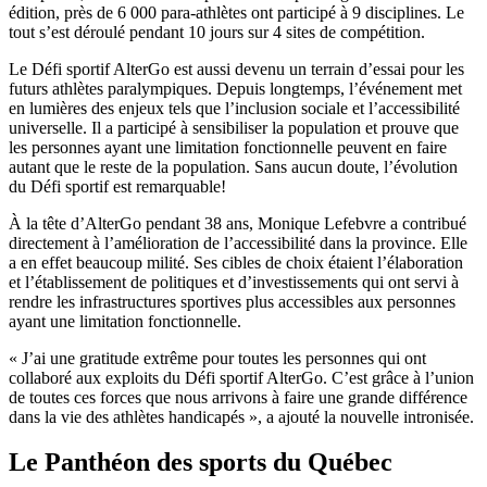
édition, près de 6 000 para-athlètes ont participé à 9 disciplines. Le
tout s’est déroulé pendant 10 jours sur 4 sites de compétition.
Le Défi sportif AlterGo est aussi devenu un terrain d’essai pour les
futurs athlètes paralympiques. Depuis longtemps, l’événement met
en lumières des enjeux tels que l’inclusion sociale et l’accessibilité
universelle. Il a participé à sensibiliser la population et prouve que
les personnes ayant une limitation fonctionnelle peuvent en faire
autant que le reste de la population. Sans aucun doute, l’évolution
du Défi sportif est remarquable!
À la tête d’AlterGo pendant 38 ans, Monique Lefebvre a contribué
directement à l’amélioration de l’accessibilité dans la province. Elle
a en effet beaucoup milité. Ses cibles de choix étaient l’élaboration
et l’établissement de politiques et d’investissements qui ont servi à
rendre les infrastructures sportives plus accessibles aux personnes
ayant une limitation fonctionnelle.
« J’ai une gratitude extrême pour toutes les personnes qui ont
collaboré aux exploits du Défi sportif AlterGo. C’est grâce à l’union
de toutes ces forces que nous arrivons à faire une grande différence
dans la vie des athlètes handicapés », a ajouté la nouvelle intronisée.
Le Panthéon des sports du Québec