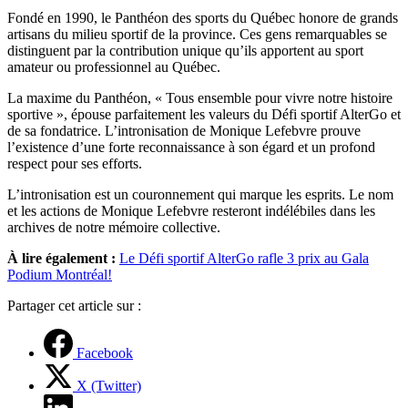
Fondé en 1990, le Panthéon des sports du Québec honore de grands
artisans du milieu sportif de la province. Ces gens remarquables se
distinguent par la contribution unique qu’ils apportent au sport
amateur ou professionnel au Québec.
La maxime du Panthéon, « Tous ensemble pour vivre notre histoire
sportive », épouse parfaitement les valeurs du Défi sportif AlterGo et
de sa fondatrice. L’intronisation de Monique Lefebvre prouve
l’existence d’une forte reconnaissance à son égard et un profond
respect pour ses efforts.
L’intronisation est un couronnement qui marque les esprits. Le nom
et les actions de Monique Lefebvre resteront indélébiles dans les
archives de notre mémoire collective.
À lire également :
Le Défi sportif AlterGo rafle 3 prix au Gala
Podium Montréal!
Partager cet article sur :
Facebook
X (Twitter)