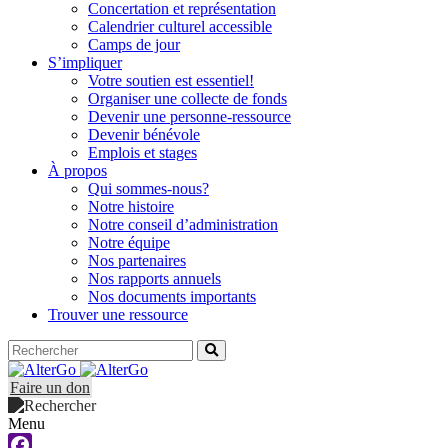
Concertation et représentation
Calendrier culturel accessible
Camps de jour
S’impliquer
Votre soutien est essentiel!
Organiser une collecte de fonds
Devenir une personne-ressource
Devenir bénévole
Emplois et stages
À propos
Qui sommes-nous?
Notre histoire
Notre conseil d’administration
Notre équipe
Nos partenaires
Nos rapports annuels
Nos documents importants
Trouver une ressource
Faire un don
Menu