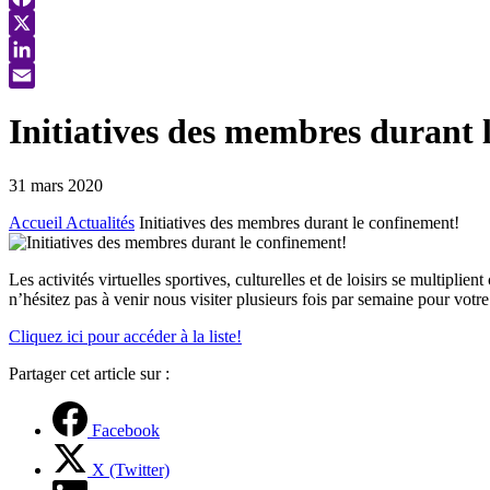
Facebook
X
LinkedIn
Email
Initiatives des membres durant 
31 mars 2020
Accueil
Actualités
Initiatives des membres durant le confinement!
Les activités virtuelles sportives, culturelles et de loisirs se multip
n’hésitez pas à venir nous visiter plusieurs fois par semaine pour vo
Cliquez ici pour accéder à la liste!
Partager cet article sur :
Facebook
X (Twitter)