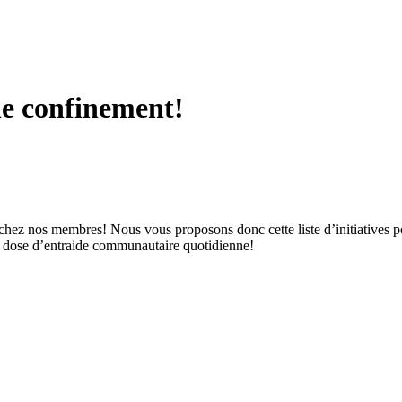
le confinement!
lient chez nos membres! Nous vous proposons donc cette liste d’initiative
tre dose d’entraide communautaire quotidienne!