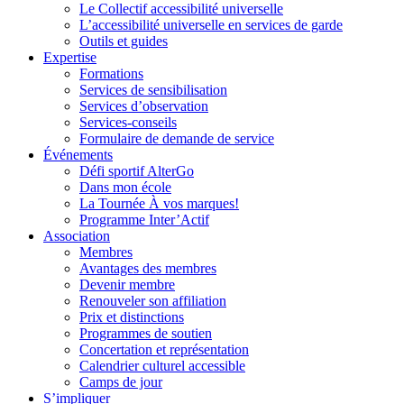
Le Collectif accessibilité universelle
L’accessibilité universelle en services de garde
Outils et guides
Expertise
Formations
Services de sensibilisation
Services d’observation
Services-conseils
Formulaire de demande de service
Événements
Défi sportif AlterGo
Dans mon école
La Tournée À vos marques!
Programme Inter’Actif
Association
Membres
Avantages des membres
Devenir membre
Renouveler son affiliation
Prix et distinctions
Programmes de soutien
Concertation et représentation
Calendrier culturel accessible
Camps de jour
S’impliquer