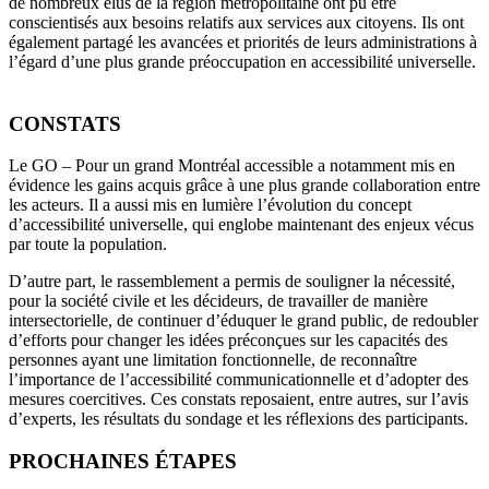
de nombreux élus de la région métropolitaine ont pu être
conscientisés aux besoins relatifs aux services aux citoyens. Ils ont
également partagé les avancées et priorités de leurs administrations à
l’égard d’une plus grande préoccupation en accessibilité universelle.
CONSTATS
Le GO – Pour un grand Montréal accessible a notamment mis en
évidence les gains acquis grâce à une plus grande collaboration entre
les acteurs. Il a aussi mis en lumière l’évolution du concept
d’accessibilité universelle, qui englobe maintenant des enjeux vécus
par toute la population.
D’autre part, le rassemblement a permis de souligner la nécessité,
pour la société civile et les décideurs, de travailler de manière
intersectorielle, de continuer d’éduquer le grand public, de redoubler
d’efforts pour changer les idées préconçues sur les capacités des
personnes ayant une limitation fonctionnelle, de reconnaître
l’importance de l’accessibilité communicationnelle et d’adopter des
mesures coercitives. Ces constats reposaient, entre autres, sur l’avis
d’experts, les résultats du sondage et les réflexions des participants.
PROCHAINES ÉTAPES