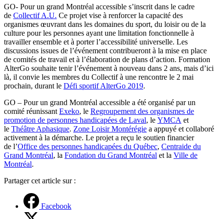
GO- Pour un grand Montréal accessible s’inscrit dans le cadre
de
Collectif A.U.
Ce projet vise à renforcer la capacité des
organismes œuvrant dans les domaines du sport, du loisir ou de la
culture pour les personnes ayant une limitation fonctionnelle à
travailler ensemble et à porter l’accessibilité universelle. Les
discussions issues de l’événement contribueront à la mise en place
de comités de travail et à l’élaboration de plans d’action. Formation
AlterGo souhaite tenir l’événement à nouveau dans 2 ans, mais d’ici
là, il convie les membres du Collectif à une rencontre le 2 mai
prochain, durant le
Défi sportif AlterGo 2019
.
GO – Pour un grand Montréal accessible a été organisé par un
comité réunissant
Exeko
, le
Regroupement des organismes de
promotion de personnes handicapées de Laval
, le
YMCA
et
le
Théâtre Aphasique
.
Zone Loisir Montérégie
a appuyé et collaboré
activement à la démarche. Le projet a reçu le soutien financier
de l’
Office des personnes handicapées du Québec
,
Centraide du
Grand Montréal
, la
Fondation du Grand Montréal
et la
Ville de
Montréal
.
Partager cet article sur :
Facebook