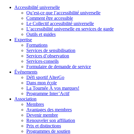
Accessibilité universelle
Qu’est-ce que l’accessibilité universelle
Comment être accessible
Le Collectif accessibilité universelle
L’accessibilité universelle en services de garde
Outils et guides
Expertise
Formations
Services de sensibilisation
Services d’observation
Services-conseils
Formulaire de demande de service
Événements
Défi sportif AlterGo
Dans mon école
La Tournée À vos marques!
Programme Inter’Actif
Association
Membres
Avantages des membres
Devenir membre
Renouveler son affiliation
Prix et distinctions
Programmes de soutien