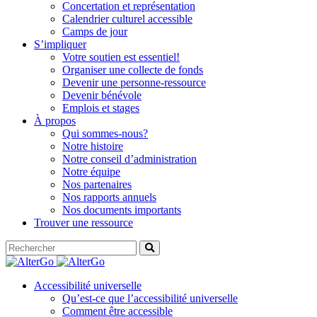
Concertation et représentation
Calendrier culturel accessible
Camps de jour
S’impliquer
Votre soutien est essentiel!
Organiser une collecte de fonds
Devenir une personne-ressource
Devenir bénévole
Emplois et stages
À propos
Qui sommes-nous?
Notre histoire
Notre conseil d’administration
Notre équipe
Nos partenaires
Nos rapports annuels
Nos documents importants
Trouver une ressource
Accessibilité universelle
Qu’est-ce que l’accessibilité universelle
Comment être accessible