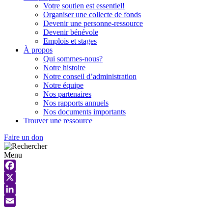
Votre soutien est essentiel!
Organiser une collecte de fonds
Devenir une personne-ressource
Devenir bénévole
Emplois et stages
À propos
Qui sommes-nous?
Notre histoire
Notre conseil d’administration
Notre équipe
Nos partenaires
Nos rapports annuels
Nos documents importants
Trouver une ressource
Faire un don
Menu
Facebook
X
LinkedIn
Email