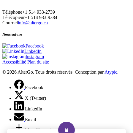
Téléphone
+1 514 933-2739
Télécopieur
+1 514 933-9384
Courriel
info@altergo.ca
Nous suivre
Facebook
LinkedIn
Instagram
Accessibilité
Plan du site
© 2026 AlterGo. Tous droits réservés. Conception par
Atypic
.
Facebook
X (Twitter)
LinkedIn
Email
More Networks