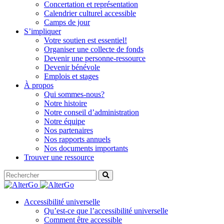
Concertation et représentation
Calendrier culturel accessible
Camps de jour
S’impliquer
Votre soutien est essentiel!
Organiser une collecte de fonds
Devenir une personne-ressource
Devenir bénévole
Emplois et stages
À propos
Qui sommes-nous?
Notre histoire
Notre conseil d’administration
Notre équipe
Nos partenaires
Nos rapports annuels
Nos documents importants
Trouver une ressource
Accessibilité universelle
Qu’est-ce que l’accessibilité universelle
Comment être accessible