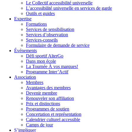
Le Collectif accessibilité universelle
L’accessibilité universelle en services de garde
Outils et guides
Expertise
Formations
Services de sensibilisation
Services d’observation
Services-conseils
Formulaire de demande de service
Événements
Défi sportif AlterGo
Dans mon école
La Tournée À vos marques!
Programme Inter’Actif
Association
Membres
Avantages des membres
Devenir membre
Renouveler son affiliation
Prix et distinctions
Programmes de soutien
Concertation et représentation
Calendrier culturel accessible
Camps de jour
S’impliquer