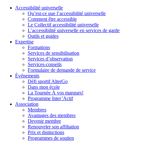
Accessibilité universelle
Qu’est-ce que l’accessibilité universelle
Comment être accessible
Le Collectif accessibilité universelle
L’accessibilité universelle en services de garde
Outils et guides
Expertise
Formations
Services de sensibilisation
Services d’observation
Services-conseils
Formulaire de demande de service
Événements
Défi sportif AlterGo
Dans mon école
La Tournée À vos marques!
Programme Inter’Actif
Association
Membres
Avantages des membres
Devenir membre
Renouveler son affiliation
Prix et distinctions
Programmes de soutien