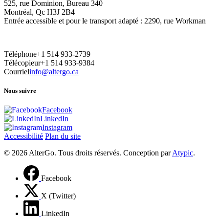
525, rue Dominion, Bureau 340
Montréal, Qc H3J 2B4
Entrée accessible et pour le transport adapté : 2290, rue Workman
Téléphone
+1 514 933-2739
Télécopieur
+1 514 933-9384
Courriel
info@altergo.ca
Nous suivre
Facebook
LinkedIn
Instagram
Accessibilité
Plan du site
© 2026 AlterGo. Tous droits réservés. Conception par
Atypic
.
Facebook
X (Twitter)
LinkedIn