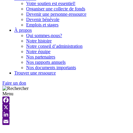
Votre soutien est essentiel!
Organiser une collecte de fonds
Devenir une personne-ressource
Devenir bénévole
Emplois et stages
À propos
Qui sommes-nous?
Notre histoire
Notre conseil d’administration
Notre équipe
Nos partenaires
Nos rapports annuels
Nos documents importants
Trouver une ressource
Faire un don
Menu
Facebook
X
LinkedIn
Email