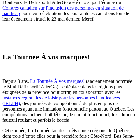
D’ailleurs, le Défi sportif AlterGo a été choisi par l’équipe du
Congrès canadien sur l’inclusion des personnes en situation de
handicap
pour leur célébration des para-athlètes canadiens lors de
leur événement virtuel le 23 mai dernier. Merci!
La Tournée À vos marques!
Depuis 3 ans,
La Tournée À vos marques!
(anciennement nommée
le Mini Défi sportif AlterGo), se déplace dans les régions plus
éloignées de la province pour offrir, en collaboration avec les
instances régionales de loisir pour les personnes handicapées
(IRLPH)
, des journées de compétitions à de plus en plus de
personnes ayant une limitation fonctionnelle partout au Québec. Les
compétitions incluent l’athlétisme, le circuit fonctionnel, le slalom en
fauteuil roulant et parfois le boccia
Cette année, La Tournée fait des arrêts dans 6 régions du Québec,
dont trois d’entre elles pour la première fois : Côte-Nord, Bas Saint-