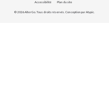
Accessibilité
Plan du site
© 2026 AlterGo. Tous droits réservés. Conception par
Atypic
.