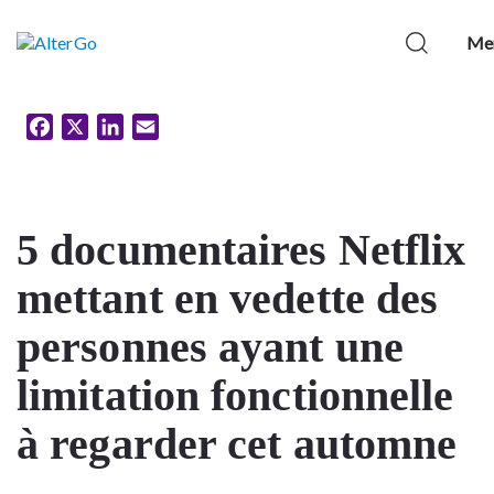
Me
Facebook
X
LinkedIn
Email
5 documentaires Netflix
mettant en vedette des
personnes ayant une
limitation fonctionnelle
à regarder cet automne