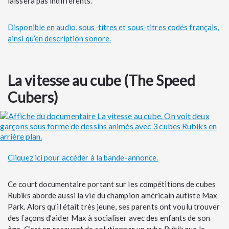
laissera pas indifférents.
Disponible en audio, sous-titres et sous-titres codés français,
ainsi qu’en description sonore.
La vitesse au cube (The Speed
Cubers)
Cliquez ici pour accéder à la bande-annonce.
Ce court documentaire portant sur les compétitions de cubes
Rubiks aborde aussi la vie du champion américain autiste Max
Park. Alors qu’il était très jeune, ses parents ont voulu trouver
des façons d’aider Max à socialiser avec des enfants de son
âge. C’est en essayant de solutionner un cube Rubik que le