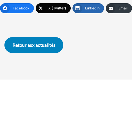
Facebook
X (Twitter)
LinkedIn
Email
Retour aux actualités