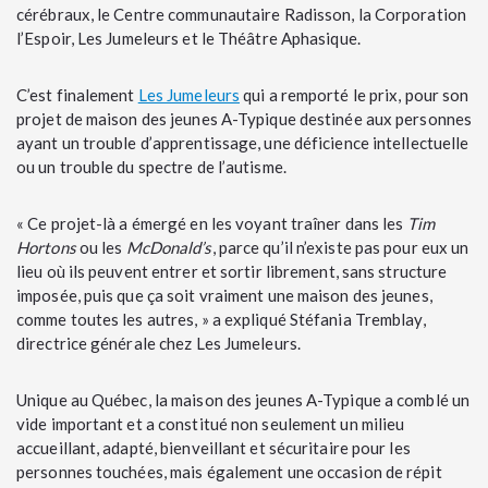
cérébraux, le Centre communautaire Radisson, la Corporation
l’Espoir, Les Jumeleurs et le Théâtre Aphasique.
C’est finalement
Les Jumeleurs
qui a remporté le prix, pour son
projet de maison des jeunes A-Typique destinée aux personnes
ayant un trouble d’apprentissage, une déficience intellectuelle
ou un trouble du spectre de l’autisme.
« Ce projet-là a émergé en les voyant traîner dans les
Tim
Hortons
ou les
McDonald’s
, parce qu’il n’existe pas pour eux un
lieu où ils peuvent entrer et sortir librement, sans structure
imposée, puis que ça soit vraiment une maison des jeunes,
comme toutes les autres, » a expliqué Stéfania Tremblay,
directrice générale chez Les Jumeleurs.
Unique au Québec, la maison des jeunes A-Typique a comblé un
vide important et a constitué non seulement un milieu
accueillant, adapté, bienveillant et sécuritaire pour les
personnes touchées, mais également une occasion de répit