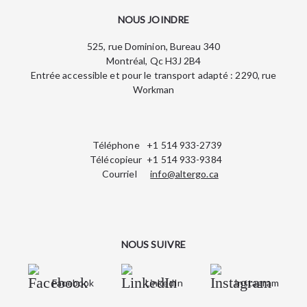
NOUS JOINDRE
525, rue Dominion, Bureau 340
Montréal, Qc H3J 2B4
Entrée accessible et pour le transport adapté : 2290, rue
Workman
Téléphone
+1 514 933-2739
Télécopieur
+1 514 933-9384
Courriel
info@altergo.ca
NOUS SUIVRE
Facebook
LinkedIn
Instagram