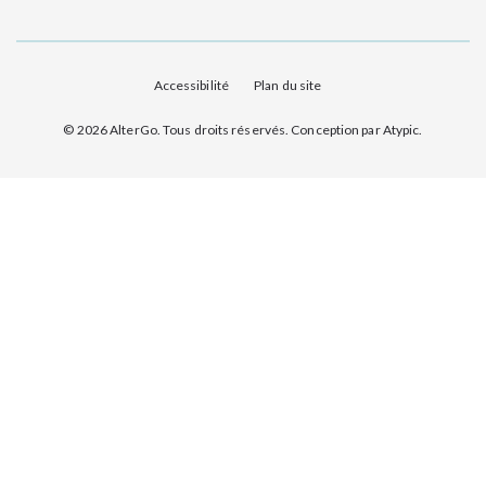
Accessibilité
Plan du site
© 2026 AlterGo. Tous droits réservés. Conception par
Atypic
.