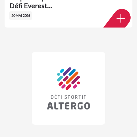
Défi Everest…
20 MAI 2026