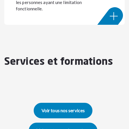
les personnes ayant une limitation
fonctionnelle.
Services et formations
Voir tous nos services