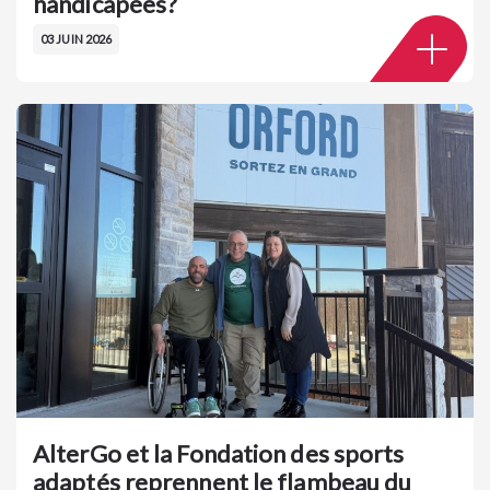
handicapées?
03 JUIN 2026
AlterGo et la Fondation des sports
adaptés reprennent le flambeau du